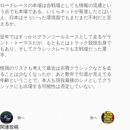
ロードレースの本場は合戦場としても情報の流通とい
う点でも本場である。いくらネットが発達したとはい
え、日本はそういった環境面でもまだまだ不利だと言
えるか。
近年ではすっかりグランツールエースとして走るゲラ
ント・トーマスだが、もともとはトラック競技出身で
もあり、そしてクラシックレースも主戦場だった選
手。
怪我のリスクも考えて最近は石畳クラシックなどを走
ることは少なくなったが、あと数年で引退が見えてる
年齢ということで、本人も現役最後のシメとしてクラ
シックにも出場する可能性は否定していない。
前へ
次へ
関連投稿