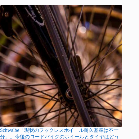
Schwalbe「現状のフックレスホイール耐久基準は不十
分」。今後のロードバイクのホイールとタイヤはどう