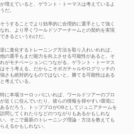
が増えていると、ゲラント・トーマスは考えているよ
うだ。
そうすることでより効率的に合理的に選手として強く
なれ、より早くワールドツアーチームとの契約を実現
できるというわけだ。
逆に進化するトレーニング方法を取り入れいれれば、
他の選手もまだ能力を向上させる可能性があると。そ
れがモチベーションにつながる。ゲラント・トーマス
はそう考える。だからこそポガチャルやログリッチの
強さも絶対的なものではないと。勝てる可能性はある
と考えている。
特に本場ヨーロッパにいれば、ワールドツアーのプロ
が近くに住んでいたり、彼らの情報を得やすい環境に
あるだろう。トッププロがOBとしてジュニアチームを
訪問してくれたりなどのつながりもあるかもしれな
い。そこで最新のトレーニング理論・方法を教えても
らえるかもしれない。