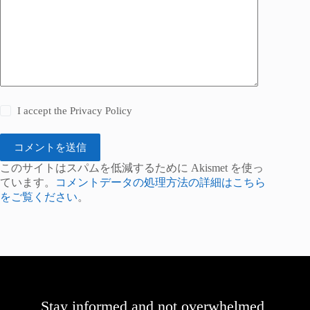
I accept the
Privacy Policy
コメントを送信
このサイトはスパムを低減するために Akismet を使っ
ています。
コメントデータの処理方法の詳細はこちら
をご覧ください
。
Stay informed and not overwhelmed,