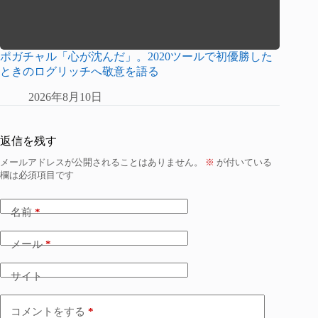
ポガチャル「心が沈んだ」。2020ツールで初優勝した
ときのログリッチへ敬意を語る
2026年8月10日
返信を残す
メールアドレスが公開されることはありません。
※
が付いている
欄は必須項目です
名前
*
メール
*
サイト
コメントをする
*