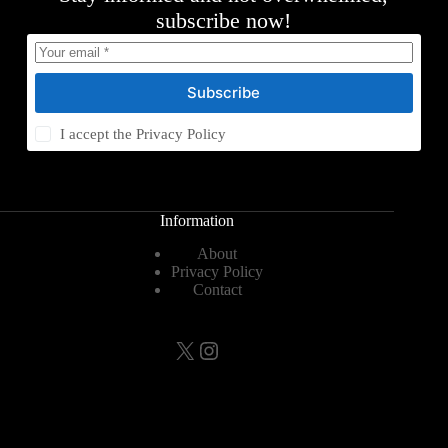
subscribe now!
Subscribe
I accept the
Privacy Policy
Information
About
Privacy Policy
Contact
X
Instagram