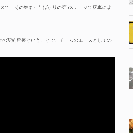
スで、その始まったばかりの第5ステージで落車によ
3年の契約延長ということで、チームのエースとしての