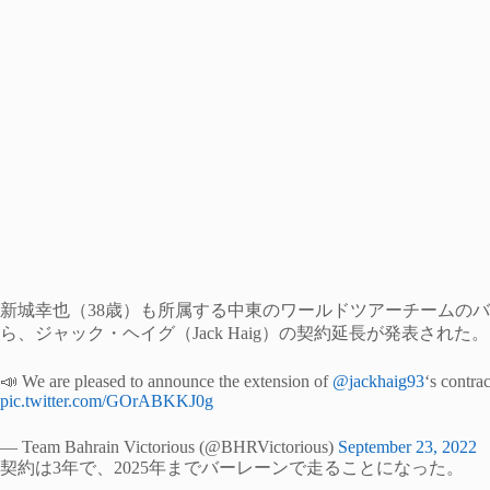
新城幸也（38歳）も所属する中東のワールドツアーチームのバーレーン・
ら、ジャック・ヘイグ（Jack Haig）の契約延長が発表され
📣 We are pleased to announce the extension of
@jackhaig93
‘s contrac
pic.twitter.com/GOrABKKJ0g
— Team Bahrain Victorious (@BHRVictorious)
September 23, 2022
契約は3年で、2025年までバーレーンで走ることになった。