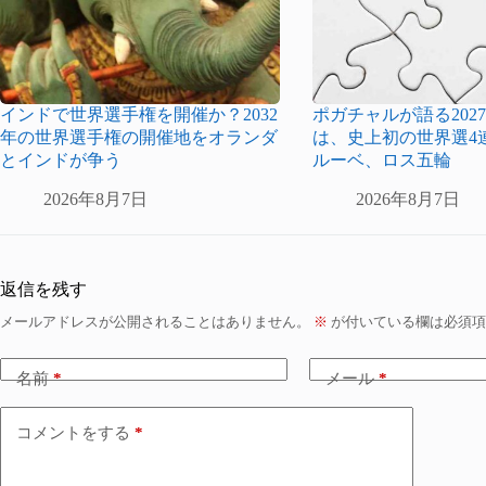
インドで世界選手権を開催か？2032
ポガチャルが語る2027
年の世界選手権の開催地をオランダ
は、史上初の世界選4
とインドが争う
ルーベ、ロス五輪
2026年8月7日
2026年8月7日
返信を残す
メールアドレスが公開されることはありません。
※
が付いている欄は必須項
名前
*
メール
*
コメントをする
*