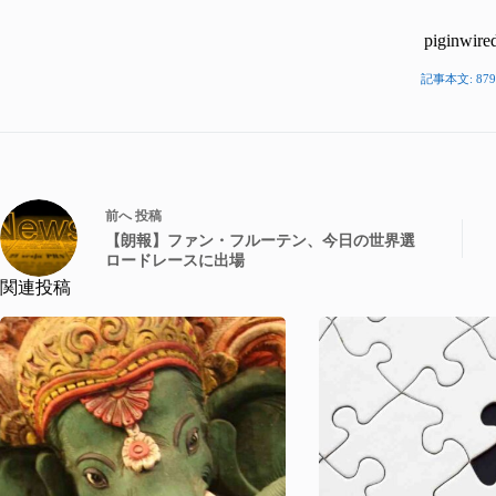
piginwire
記事本文: 879
前へ
投稿
【朗報】ファン・フルーテン、今日の世界選
ロードレースに出場
関連投稿