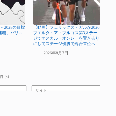
～2028の目標
【動画】フェリックス・ガルが2026
連覇、パリ～
ブエルタ・ア・ブルゴス第3ステー
ジでオスカル・オンレーを置き去り
にしてステージ優勝で総合首位へ
2026年8月7日
目です
サイト