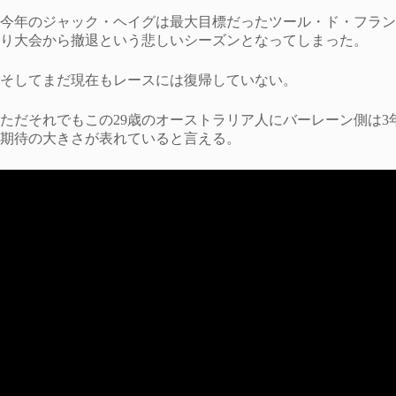
今年のジャック・ヘイグは最大目標だったツール・ド・フラン
り大会から撤退という悲しいシーズンとなってしまった。
そしてまだ現在もレースには復帰していない。
ただそれでもこの29歳のオーストラリア人にバーレーン側は
期待の大きさが表れていると言える。