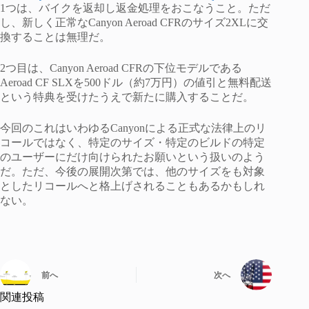
1つは、バイクを返却し返金処理をおこなうこと。ただ
し、新しく正常なCanyon Aeroad CFRのサイズ2XLに交
換することは無理だ。
2つ目は、Canyon Aeroad CFRの下位モデルである
Aeroad CF SLXを500ドル（約7万円）の値引と無料配送
という特典を受けたうえで新たに購入することだ。
今回のこれはいわゆるCanyonによる正式な法律上のリ
コールではなく、特定のサイズ・特定のビルドの特定
のユーザーにだけ向けられたお願いという扱いのよう
だ。ただ、今後の展開次第では、他のサイズをも対象
としたリコールへと格上げされることもあるかもしれ
ない。
前へ
次へ
関連投稿