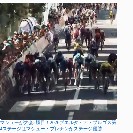
マシューが大会2勝目！2026ブエルタ・ア・ブルゴス第
4ステージはマシュー・ブレナンがステージ優勝