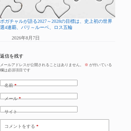
ポガチャルが語る2027～2028の目標は、史上初の世界
選4連覇、パリ～ルーベ、ロス五輪
2026年8月7日
返信を残す
メールアドレスが公開されることはありません。
※
が付いている
欄は必須項目です
名前
*
メール
*
サイト
コメントをする
*