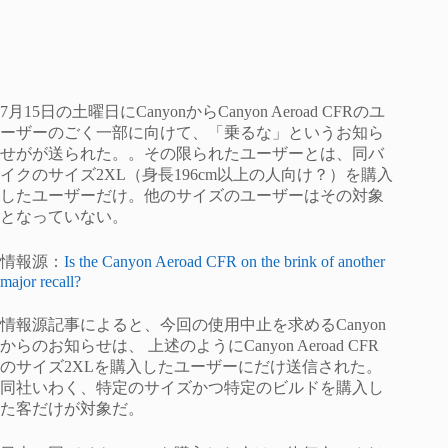
7月15日の土曜日にCanyonからCanyon Aeroad CFRのユ
ーザーのごく一部に向けて、「乗るな」というお知ら
せがが送られた。。その限られたユーザーとは、同バ
イクのサイズ2XL（身長196cm以上の人向け？）を購入
したユーザーだけ。他のサイズのユーザーはその対象
となっていない。
情報源：
Is the Canyon Aeroad CFR on the brink of another
major recall?
情報源記事によると、今回の使用中止を求めるCanyon
からのお知らせは、 上述のようにCanyon Aeroad CFR
のサイズ2XLを購入したユーザーにだけ送信された。
同社いわく、特定のサイズかつ特定のビルドを購入し
た客だけが対象だ。