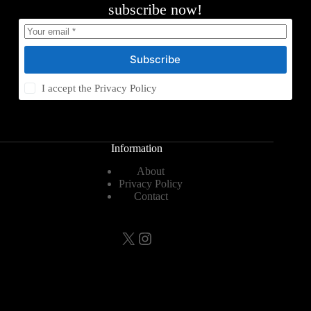
subscribe now!
Subscribe
I accept the
Privacy Policy
Information
About
Privacy Policy
Contact
X
Instagram