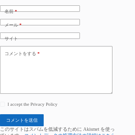
名前
*
メール
*
サイト
コメントをする
*
I accept the
Privacy Policy
コメントを送信
このサイトはスパムを低減するために Akismet を使っ