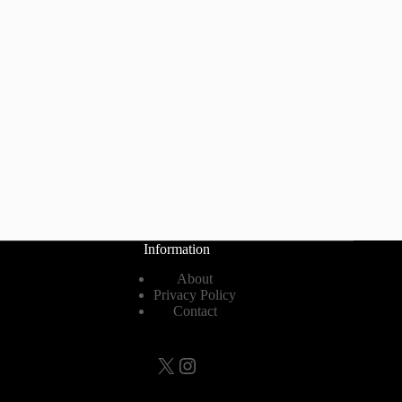
Information
About
Privacy Policy
Contact
X
Instagram