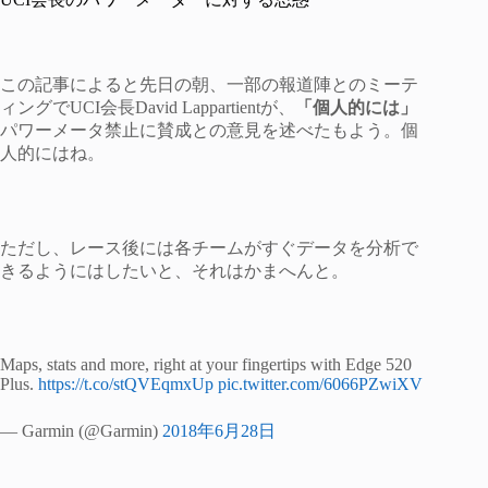
この記事によると先日の朝、一部の報道陣とのミーテ
ィングでUCI会長David Lappartientが、
「個人的には」
パワーメータ禁止に賛成との意見を述べたもよう。個
人的にはね。
ただし、レース後には各チームがすぐデータを分析で
きるようにはしたいと、それはかまへんと。
Maps, stats and more, right at your fingertips with Edge 520
Plus.
https://t.co/stQVEqmxUp
pic.twitter.com/6066PZwiXV
— Garmin (@Garmin)
2018年6月28日