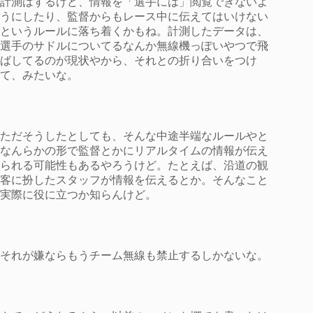
計測はするけど、情報を「選手には」閲覧できないよ
うにしたり、監督からもレース中に伝えてはいけない
というルールに落ち着くかもね。計測したデータは、
選手のサドルについてるなんか無線機っぽいやつで飛
ばしてるのが現状やから、それとの折り合いをつけ
て、みたいな。
ただそうしたとしても、そんな中途半端なルールやと
なんらかの形で監督とかにリアルタイムの情報が伝え
られる可能性もあるやろうけど。たとえば、沿道の観
客に扮したスタッフが情報を伝えるとか。そんなこと
実際に役に立つか知らんけど。
それが嫌ならもうチーム無線も禁止するしかないな。