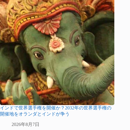
インドで世界選手権を開催か？2032年の世界選手権の
開催地をオランダとインドが争う
2026年8月7日