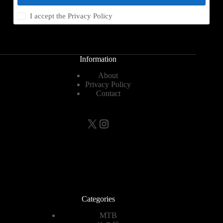
I accept the
Privacy Policy
Information
About
Privacy Policy
Contact
X
Instagram
Categories
MTB