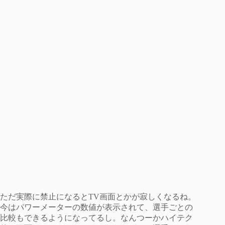
ただ実際に禁止になるとTV画面とかが寂しくなるね。
今はパワーメーターの数値が表示されて、選手ごとの
比較もできるようになってるし。なんつーかハイテク