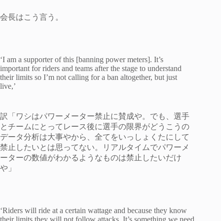
会長はこう言う。
‘I am a supporter of this [banning power meters]. It’s
important for riders and teams after the stage to understand
their limits so I’m not calling for a ban altogether, but just
live,’
訳「ワシはパワーメーター禁止に賛成や。でも、選手
とチームにとってレース後に選手の限界がどうこうの
データ分析は大事やから、全てをいっしょくたにして
禁止したいとは思ってない。リアルタイムでパワーメ
ーターの数値がわかるようなものは禁止したいだけ
や」
‘Riders will ride at a certain wattage and because they know
their limits they will not follow attacks. It’s something we need