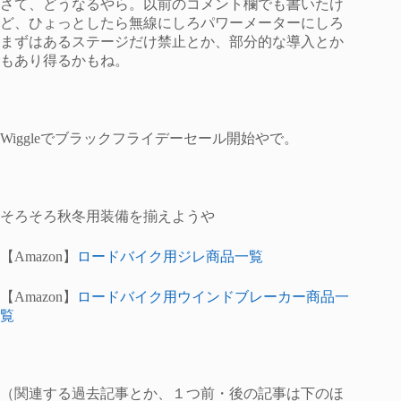
さて、どうなるやら。以前のコメント欄でも書いたけ
ど、ひょっとしたら無線にしろパワーメーターにしろ
まずはあるステージだけ禁止とか、部分的な導入とか
もあり得るかもね。
Wiggleでブラックフライデーセール開始やで。
そろそろ秋冬用装備を揃えようや
【Amazon】
ロードバイク用ジレ商品一覧
【Amazon】
ロードバイク用ウインドブレーカー商品一
覧
（関連する過去記事とか、１つ前・後の記事は下のほ