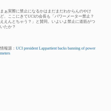
まぁ実際に禁止になるかはまだまだわからんのやけ
ど、ここにきてUCIの会長も「パワーメーター禁止？
ええんとちゃう？」と賛同。いよいよ禁止に道筋がつ
いたか？
情報源：
UCI president Lappartient backs banning of power
meters