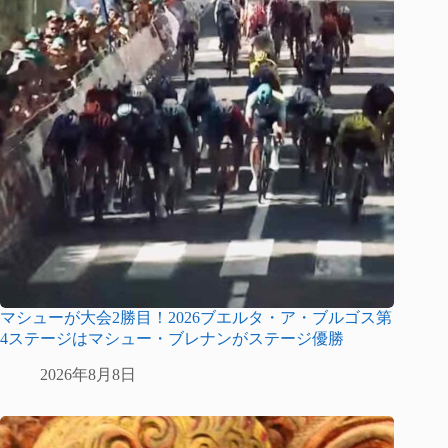
マシューが大会2勝目！2026ブエルタ・ア・ブルゴス第
4ステージはマシュー・ブレナンがステージ優勝
2026年8月8日