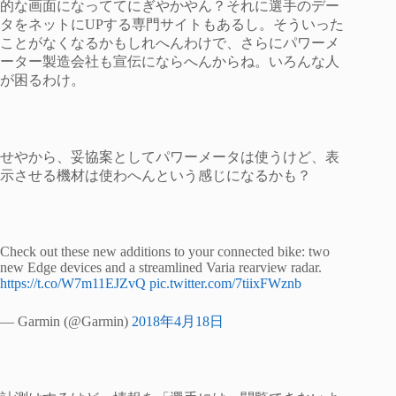
的な画面になっててにぎやかやん？それに選手のデー
タをネットにUPする専門サイトもあるし。そういった
ことがなくなるかもしれへんわけで、さらにパワーメ
ーター製造会社も宣伝にならへんからね。いろんな人
が困るわけ。
せやから、妥協案としてパワーメータは使うけど、表
示させる機材は使わへんという感じになるかも？
Check out these new additions to your connected bike: two
new Edge devices and a streamlined Varia rearview radar.
https://t.co/W7m11EJZvQ
pic.twitter.com/7tiixFWznb
— Garmin (@Garmin)
2018年4月18日