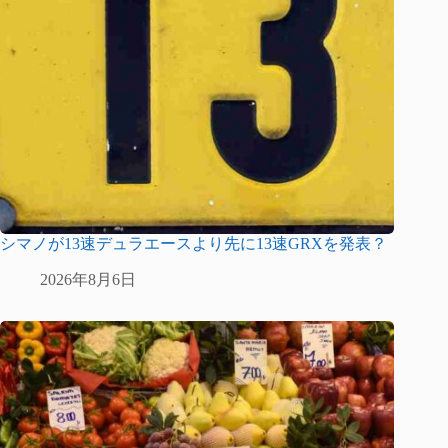
シマノが13速デュラエースより先に13速GRXを発表？
2026年8月6日