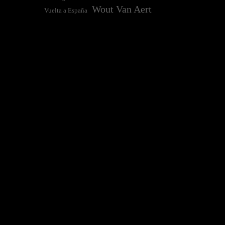
Wout Van Aert
Vuelta a España