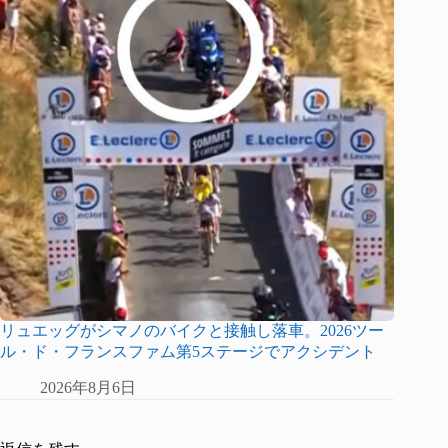
リュエッグがシマノのバイクと接触し落車。2026ツー
ル・ド・フランスファム第5ステージでアクシデント
2026年8月6日