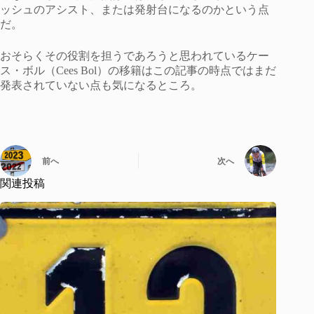
ッシュのアシスト、または発射台になるのかという点
だ。
おそらくその役割を担うであろうと思われているケー
ス・ボル（Cees Bol）の移籍はこの記事の時点ではまだ
発表されていない点も気になるところ。
前へ
次へ
関連投稿