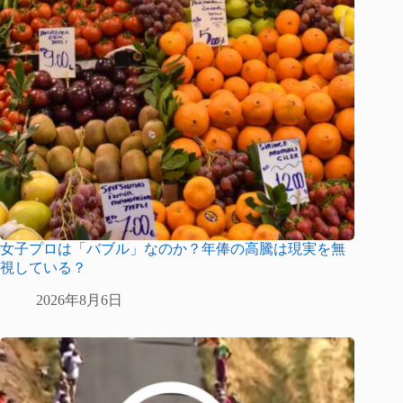
女子プロは「バブル」なのか？年俸の高騰は現実を無
視している？
2026年8月6日