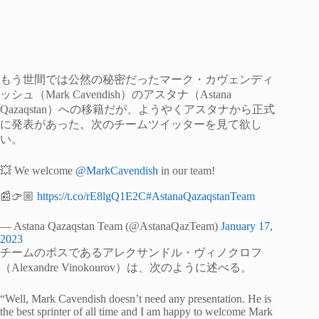
もう世間では公然の秘密だったマーク・カヴェンディ
ッシュ（Mark Cavendish）のアスタナ（Astana
Qazaqstan）への移籍だが、ようやくアスタナから正式
に発表があった。次のチームツイッターを見て欲し
い。
💥 We welcome
@MarkCavendish
in our team!
📰👉🏼
https://t.co/rE8lgQ1E2C
#AstanaQazaqstanTeam
— Astana Qazaqstan Team (@AstanaQazTeam)
January 17,
2023
チームのボスであるアレクサンドル・ヴィノクロフ
（Alexandre Vinokourov）は、次のように述べる。
“Well, Mark Cavendish doesn’t need any presentation. He is
the best sprinter of all time and I am happy to welcome Mark