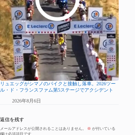
リュエッグがシマノのバイクと接触し落車。2026ツー
ル・ド・フランスファム第5ステージでアクシデント
2026年8月6日
返信を残す
メールアドレスが公開されることはありません。
※
が付いている
欄は必須項目です