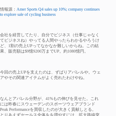
情報源：
Amer Sports Q4 sales up 10%; company continues
to explore sale of cycling business
会社を経営してたり、自分でビジネス（仕事じゃなく
てビジネスね）やってる人間やったらわかるやろうけ
ど、1割の売上UPってなかなか難しいからね。この結
果、販売額は$9憶9200万までUP。約1080憶円。
今回の売上UPを支えたのは、ずばりアパレルや。ウェ
アやその関連アイテムがよく売れたわけやね。
なんとアパレル分野が、41%もの伸びを見せた。これ
には昨春にスウェーデンのスポーツウェアブランド
Peak Performanceを買収したのが大きく貢献しとる。
とりあえずセールス全体をを増やすには、拡大路線突