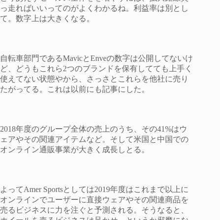
っ走ればいいってのがよくわかるね。利益率は別とし
て。数字上は大きくなる。
自転車部門であるMavicとEnveの数字は公開してないけ
ど、どうもこれら2つのブランドを保有してても上手く
使えてない状態やから、さっさとこれらを他社に売り
たがってる。これは以前にも記事にした。
2018年度のグループ全体の売上のうち、その41%はウ
ェアやその関連アイテムなど。そして米国と中国での
オンライン通販事業が大きく成長しとる。
よってAmer Sportsとしては2019年度はこれまで以上に
オンラインでユーザーに直接ウェアやその関連商品を
売るビジネスに力を注ぐと予測される。そうなると、