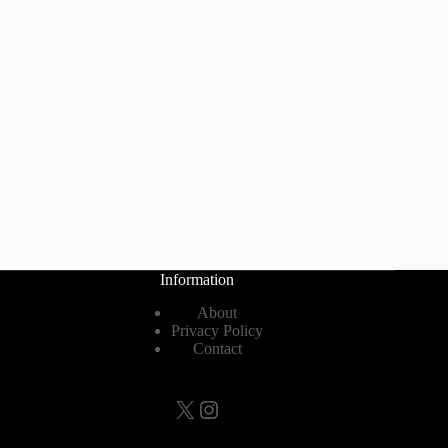
Information
About
Privacy Policy
Contact
X
Instagram