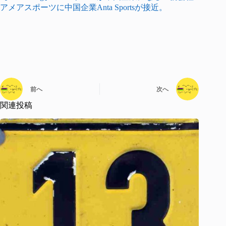
アメアスポーツに中国企業Anta Sportsが接近。
前へ
次へ
関連投稿