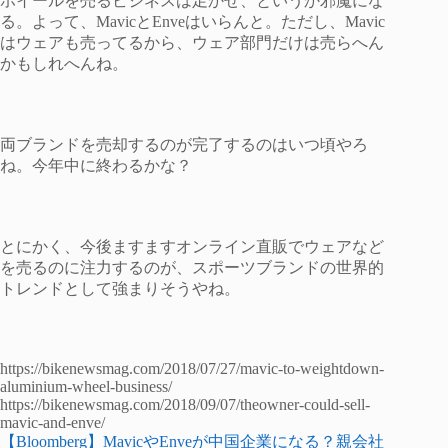
ホイールを売るビジネスは足かせ、というか邪魔にな
る。よって、MavicとEnveはいらんと。ただし、Mavic
はウェアも売ってるから、ウェア部門だけは売らへん
かもしれへんね。
両ブランドを売却するのが完了するのはいつ頃やろ
ね。今年中に終わるかな？
とにかく、今後ますますオンライン直販でウェアなど
を売るのに注力するのが、スポーツブランドの世界的
トレンドとして強まりそうやね。
https://bikenewsmag.com/2018/07/27/mavic-to-weightdown-
aluminium-wheel-business/
https://bikenewsmag.com/2018/09/07/theowner-could-sell-
mavic-and-enve/
【Bloomberg】MavicやEnveが中国企業になる？親会社