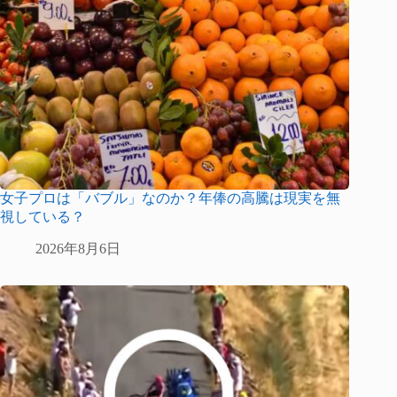
女子プロは「バブル」なのか？年俸の高騰は現実を無
視している？
2026年8月6日