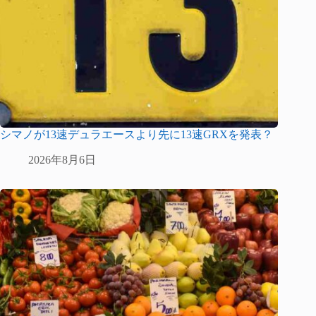
シマノが13速デュラエースより先に13速GRXを発表？
2026年8月6日