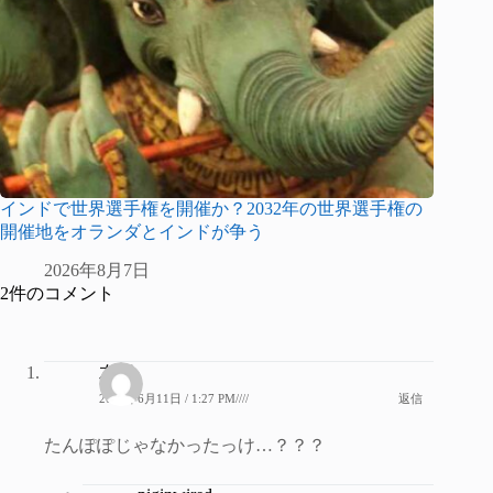
インドで世界選手権を開催か？2032年の世界選手権の
開催地をオランダとインドが争う
2026年8月7日
2件のコメント
左岸
2019年6月11日 / 1:27 PM////
返信
たんぽぽじゃなかったっけ…？？？