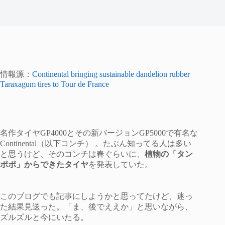
情報源：
Continental bringing sustainable dandelion rubber
Taraxagum tires to Tour de France
名作タイヤGP4000とその新バージョンGP5000で有名な
Continental（以下コンチ） 。たぶん知ってる人は多い
と思うけど、そのコンチは春ぐらいに、
植物の「タン
ポポ」からできたタイヤ
を発表していた。
このブログでも記事にしようかと思ってたけど、迷っ
た結果見送った。「ま、後でええか」と思いながら、
ズルズルと今にいたる。