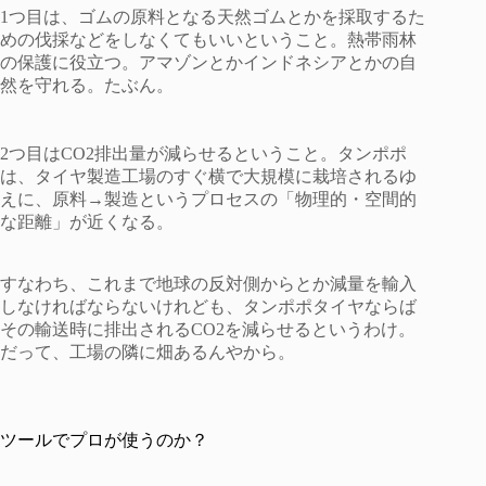
1つ目は、ゴムの原料となる天然ゴムとかを採取するた
めの伐採などをしなくてもいいということ。熱帯雨林
の保護に役立つ。アマゾンとかインドネシアとかの自
然を守れる。たぶん。
2つ目はCO2排出量が減らせるということ。タンポポ
は、タイヤ製造工場のすぐ横で大規模に栽培されるゆ
えに、原料→製造というプロセスの「物理的・空間的
な距離」が近くなる。
すなわち、これまで地球の反対側からとか減量を輸入
しなければならないけれども、タンポポタイヤならば
その輸送時に排出されるCO2を減らせるというわけ。
だって、工場の隣に畑あるんやから。
ツールでプロが使うのか？