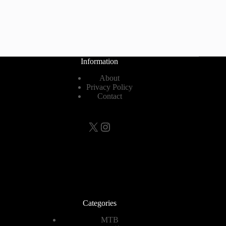
Information
About
Privacy Policy
Contact
X
Instagram
Categories
MTB