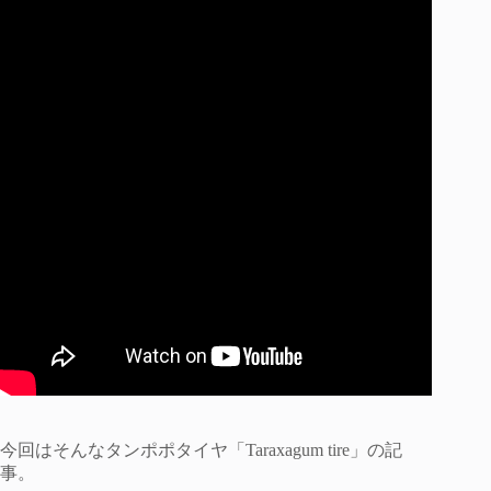
今回はそんなタンポポタイヤ「Taraxagum tire」の記
事。