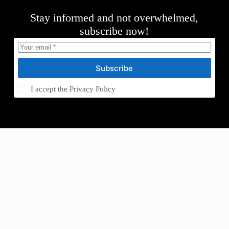
Stay informed and not overwhelmed,
subscribe now!
Subscribe
I accept the
Privacy Policy