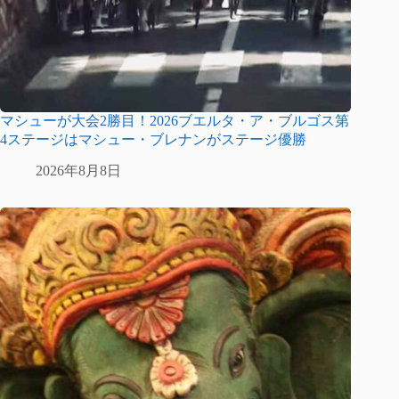
マシューが大会2勝目！2026ブエルタ・ア・ブルゴス第
4ステージはマシュー・ブレナンがステージ優勝
2026年8月8日