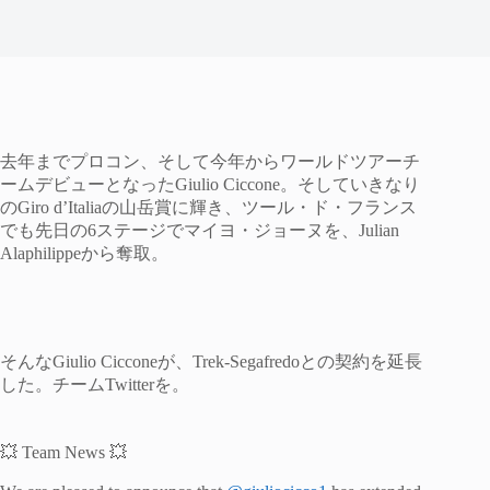
去年までプロコン、そして今年からワールドツアーチ
ームデビューとなったGiulio Ciccone。そしていきなり
のGiro d’Italiaの山岳賞に輝き、ツール・ド・フランス
でも先日の6ステージでマイヨ・ジョーヌを、Julian
Alaphilippeから奪取。
そんなGiulio Cicconeが、Trek-Segafredoとの契約を延長
した。チームTwitterを。
💥 Team News 💥