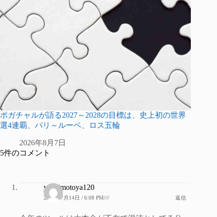
ポガチャルが語る2027～2028の目標は、史上初の世界
選4連覇、パリ～ルーベ、ロス五輪
2026年8月7日
5件のコメント
yoshimotoya120
2019年7月14日 / 6:08 PM////
返信