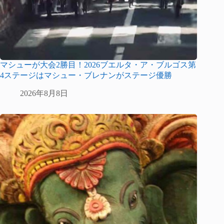
マシューが大会2勝目！2026ブエルタ・ア・ブルゴス第
4ステージはマシュー・ブレナンがステージ優勝
2026年8月8日