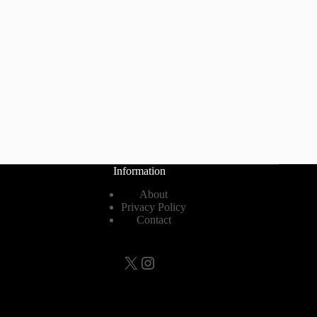
Information
About
Privacy Policy
Contact
X
Instagram