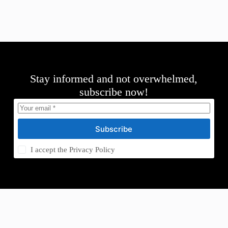
Stay informed and not overwhelmed,
subscribe now!
Subscribe
I accept the
Privacy Policy