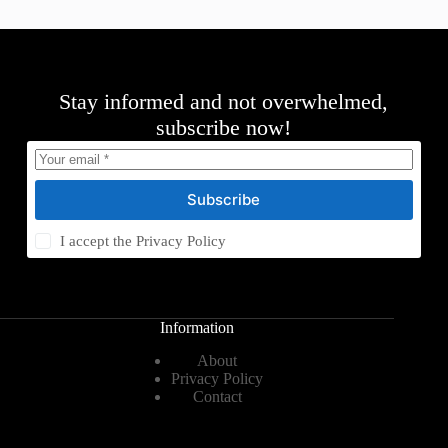
Stay informed and not overwhelmed,
subscribe now!
Subscribe
I accept the
Privacy Policy
Information
About
Privacy Policy
Contact