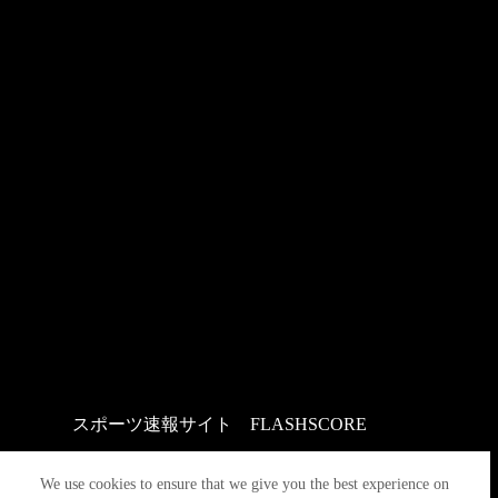
スポーツ速報サイト
：
FLASHSCORE
We use cookies to ensure that we give you the best experience on