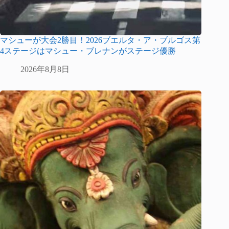
マシューが大会2勝目！2026ブエルタ・ア・ブルゴス第
4ステージはマシュー・ブレナンがステージ優勝
2026年8月8日