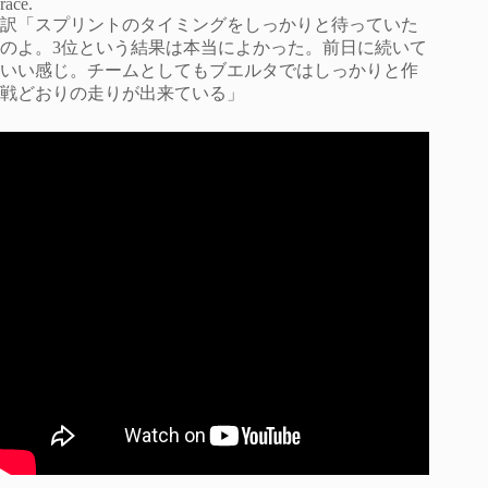
race.
訳「スプリントのタイミングをしっかりと待っていた
のよ。3位という結果は本当によかった。前日に続いて
いい感じ。チームとしてもブエルタではしっかりと作
戦どおりの走りが出来ている」