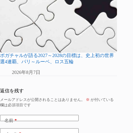
ポガチャルが語る2027～2028の目標は、史上初の世界
選4連覇、パリ～ルーベ、ロス五輪
2026年8月7日
返信を残す
メールアドレスが公開されることはありません。
※
が付いている
欄は必須項目です
名前
*