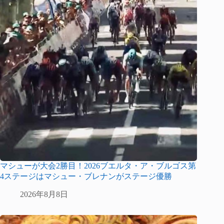
マシューが大会2勝目！2026ブエルタ・ア・ブルゴス第
4ステージはマシュー・ブレナンがステージ優勝
2026年8月8日