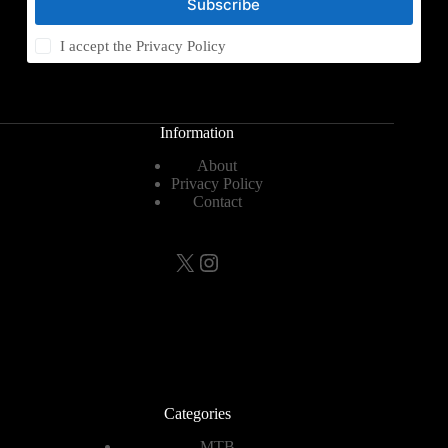
Subscribe
I accept the
Privacy Policy
Information
About
Privacy Policy
Contact
X
Instagram
Categories
MTB