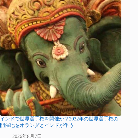
インドで世界選手権を開催か？2032年の世界選手権の
開催地をオランダとインドが争う
2026年8月7日