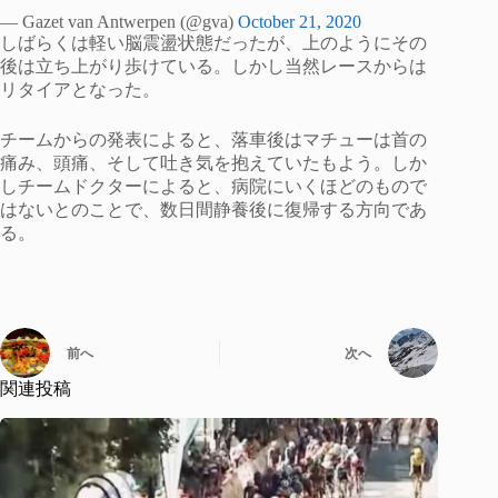
— Gazet van Antwerpen (@gva)
October 21, 2020
しばらくは軽い脳震盪状態だったが、上のようにその
後は立ち上がり歩けている。しかし当然レースからは
リタイアとなった。
チームからの発表によると、落車後はマチューは首の
痛み、頭痛、そして吐き気を抱えていたもよう。しか
しチームドクターによると、病院にいくほどのもので
はないとのことで、数日間静養後に復帰する方向であ
る。
前へ
次へ
関連投稿