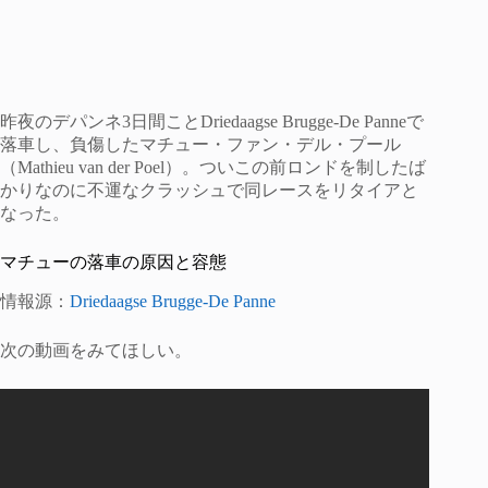
昨夜のデパンネ3日間ことDriedaagse Brugge-De Panneで
落車し、負傷したマチュー・ファン・デル・プール
（Mathieu van der Poel）。ついこの前ロンドを制したば
かりなのに不運なクラッシュで同レースをリタイアと
なった。
マチューの落車の原因と容態
情報源：
Driedaagse Brugge-De Panne
次の動画をみてほしい。