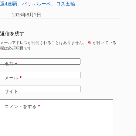
選4連覇、パリ～ルーベ、ロス五輪
2026年8月7日
返信を残す
メールアドレスが公開されることはありません。
※
が付いている
欄は必須項目です
名前
*
メール
*
サイト
コメントをする
*