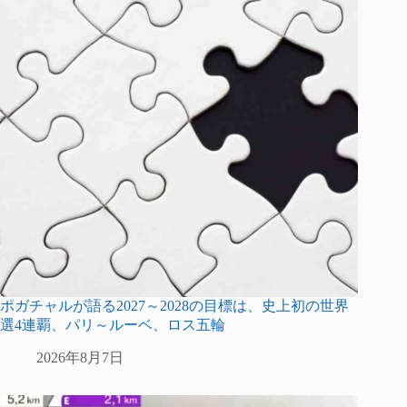
ポガチャルが語る2027～2028の目標は、史上初の世界
選4連覇、パリ～ルーベ、ロス五輪
2026年8月7日