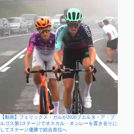
【動画】フェリックス・ガルが2026ブエルタ・ア・ブ
ルゴス第3ステージでオスカル・オンレーを置き去りに
してステージ優勝で総合首位へ