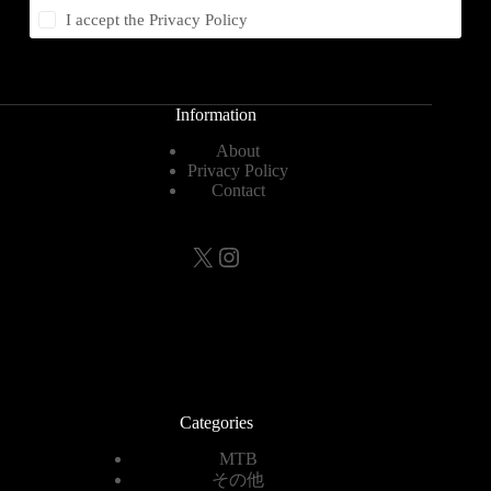
I accept the
Privacy Policy
Information
About
Privacy Policy
Contact
X
Instagram
Categories
MTB
その他