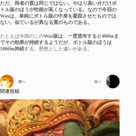
ただ、両者の質は同じではない。やはり高い分だけボ
トル版のほうが性能が高くなっている。なので今回の
Waxは、単純にボトル版の中身を凝固させたものでは
ない。似ているが異なる質のものである。
たとえば今回のこの
Wax版は、一度塗布すると400㎞ま
でその効果が持続するようだが、ボトル版のほうは
1800㎞持続
する。歴然とした違いがある。
前へ
次へ
関連投稿