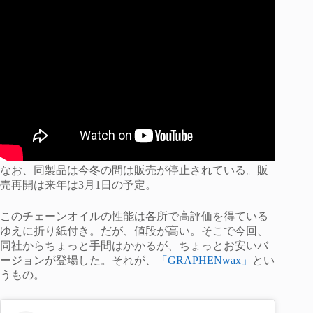
なお、同製品は今冬の間は販売が停止されている。販
売再開は来年は3月1日の予定。
このチェーンオイルの性能は各所で高評価を得ている
ゆえに折り紙付き。だが、値段が高い。そこで今回、
同社からちょっと手間はかかるが、ちょっとお安いバ
ージョンが登場した。それが、
「GRAPHENwax」
とい
うもの。