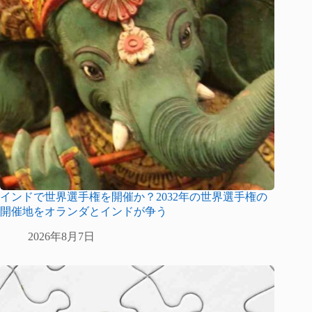
インドで世界選手権を開催か？2032年の世界選手権の
開催地をオランダとインドが争う
2026年8月7日