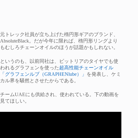
元トレック社員が立ち上げた楕円形ギアのブランド、
AbsoluteBlack。だが今年に限れば、楕円形リングより
もむしろチェーンオイルのほうが話題かもしれない。
というのも、以前同社は、ビットリアのタイヤでも使
われるグラフェンを使った
超高性能チェーンオイル
「グラフェンルブ（GRAPHENlube）」
を発表し、ケミ
カル界を騒然とさせたからである。
チームUAEにも供給され、使われている。下の動画を
見てほしい。