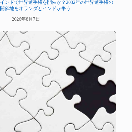
インドで世界選手権を開催か？2032年の世界選手権の
開催地をオランダとインドが争う
2026年8月7日