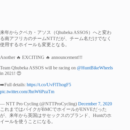
来年からクベカ・アソス（Qhubeka ASSOS）へと変わ
る南アフリカのチームNTTだが、チーム名だけでなく
使用するホイールも変更となる。
Another 🔥 EXCITING 🔥 announcement!!!
Team Qhubeka ASSOS will be racing on
@HuntBikeWheels
in 2021! 😍
➡️Full details:
https://t.co/UvFlThogF5
pic.twitter.com/JhnW6PzaTm
— NTT Pro Cycling (@NTTProCycling)
December 7, 2020
これまではバイクがBMCでホイールがENVEだった
が、来年から英国はサセックスのブランド、Huntのホ
イールを使うことになる。