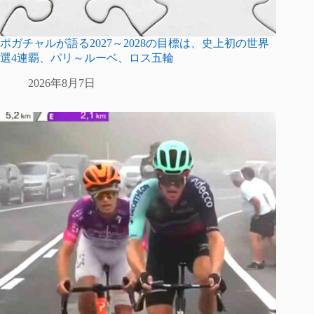
ポガチャルが語る2027～2028の目標は、史上初の世界
選4連覇、パリ～ルーベ、ロス五輪
2026年8月7日