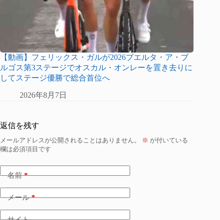
【動画】フェリックス・ガルが2026ブエルタ・ア・ブ
ルゴス第3ステージでオスカル・オンレーを置き去りに
してステージ優勝で総合首位へ
2026年8月7日
返信を残す
メールアドレスが公開されることはありません。
※
が付いている
欄は必須項目です
名前
*
メール
*
サイト