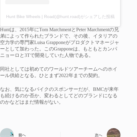
Hunt Bike Wheels | Road(@hunt.road)がシェアした投稿
Huntは、2015年にTom MarchmentとPeter Marchmentの兄
弟によって作られたブランドで、その後、イタリアの
空力学の専門家Luisa Grapponeがプロダクトマネージャ
ーとして加わった。このGrapponeは、もともとカンパ
ニョーロと3Tで開発していた人物である。
同社としては初めてのワールドツアーチームへのホイ
ール供給となる。ひとまず2022年までの契約。
なお、気になるバイクのスポンサーだが、BMCが来年
も続けるのか否か、変わるとしてどのブランドになる
のかなどはまだ情報がない。
前へ
次へ