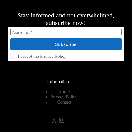
Stay informed and not overwhelmed,
subscribe now!
Subscribe
I accept the
Privacy Policy
Information
About
Privacy Policy
Contact
X
Instagram