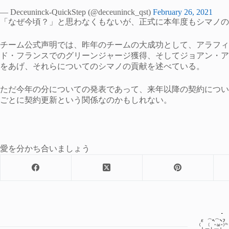
— Deceuninck-QuickStep (@deceuninck_qst)
February 26, 2021
「なぜ今頃？」と思わなくもないが、正式に本年度もシマノの
チーム公式声明では、昨年のチームの大成功として、アラフィ
ド・フランスでのグリーンジャージ獲得、そしてジョアン・ア
をあげ、それらについてのシマノの貢献を述べている。
ただ今年の分についての発表であって、来年以降の契約につい
ごとに契約更新という関係なのかもしれない。
愛を分かち合いましょう