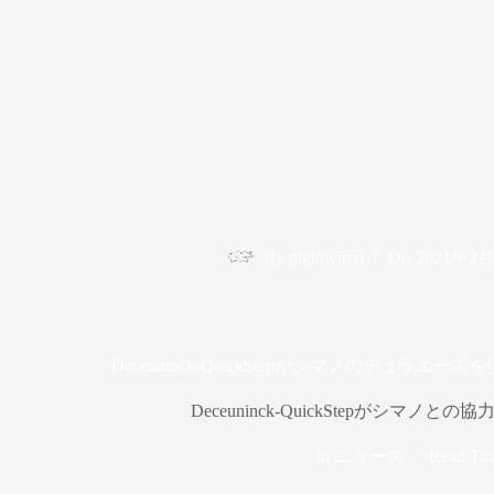
By
piginwired
On
2021年2
Deceuninck-QuickStepがシマノのデュラ
Deceuninck-QuickStepがシマノ
In
ニュース
Read Ti