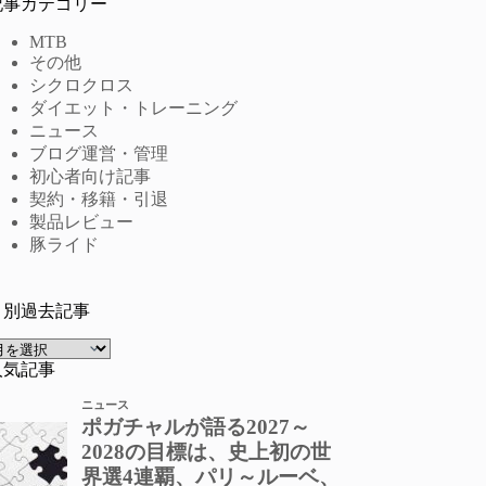
記事カテゴリー
MTB
その他
シクロクロス
ダイエット・トレーニング
ニュース
ブログ運営・管理
初心者向け記事
契約・移籍・引退
製品レビュー
豚ライド
月別過去記事
ア
ー
人気記事
カ
イ
ブ