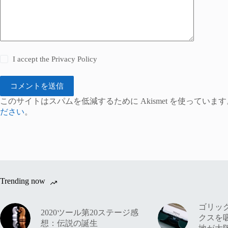
I accept the
Privacy Policy
コメントを送信
このサイトはスパムを低減するために Akismet を使っています
ださい
。
Trending now
ゴリッ
2020ツール第20ステージ感
クスを
想：伝説の誕生