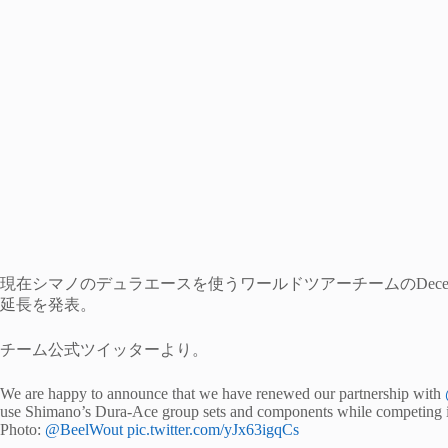
現在シマノのデュラエースを使うワールドツアーチームのDeceuni
延長を発表。
チーム公式ツイッターより。
We are happy to announce that we have renewed our partnership with
use Shimano’s Dura-Ace group sets and components while competing in
Photo:
@BeelWout
pic.twitter.com/yJx63igqCs