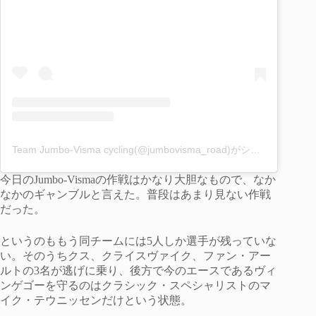
Team Jumbo-Visma cycling(@jumbovisma_road)がシェアした投稿
今日のJumbo-Vismaの作戦はかなり大胆なもので、なか
なかのギャンブルと言えた。普段はあまり見ない作戦
だった。
というのももう同チームには5人しか選手が残っていな
い。そのうちクス、クライスヴァイク、ファン・アー
ルトの3名が逃げに乗り、後方で今のエースであるヴィ
ンゲゴーを守るのはクラシック・スペシャリストのマ
イク・テウニッセンだけという状態。