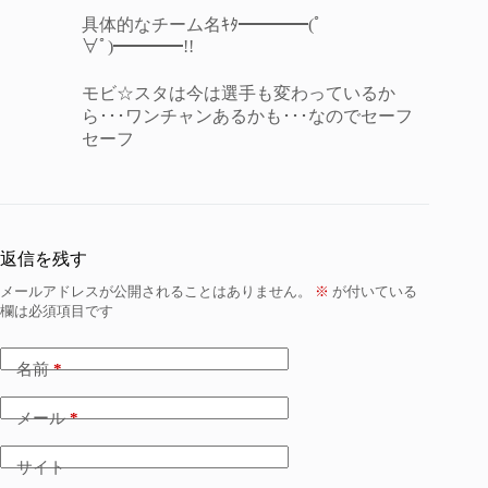
具体的なチーム名ｷﾀ━━━━(ﾟ
∀ﾟ)━━━━!!
モビ☆スタは今は選手も変わっているか
ら･･･ワンチャンあるかも･･･なのでセーフ
セーフ
返信を残す
メールアドレスが公開されることはありません。
※
が付いている
欄は必須項目です
名前
*
メール
*
サイト