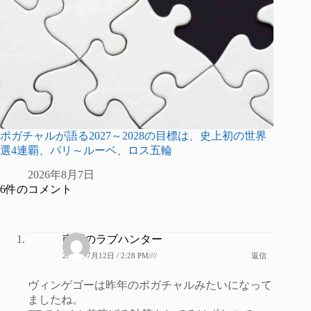
ポガチャルが語る2027～2028の目標は、史上初の世界
選4連覇、パリ～ルーベ、ロス五輪
2026年8月7日
6件のコメント
南区のラブハンター
2021年7月12日 / 2:28 PM////
返信
ヴィンゲゴーは昨年のポガチャルみたいになって
ましたね。