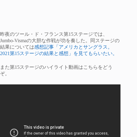
昨夜のツール・ド・フランス第15ステージでは、
Jumbo-Vismaの大胆な作戦が功を奏した。同ステージの
結果については
感想記事「アメリカとサングラス。
2021第15ステージの結果と感想」を見てもらいたい。
また第15ステージのハイライト動画はこちらをどう
ぞ。