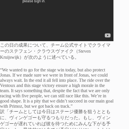
この日の成果について、チーム公式サイトでクライマ
ーのステフェン・クラウスヴァイク（Steven
Kruijswijk）が次のように述べている。
“We wanted to go for the stage win today, but also protect
Jonas. If we made sure we were in front of Jonas, we could
always wait. In the end it all fell into place. The ride over the
Ventoux and this stage victory ensure a high morale in the
team. It says something that, despite the fact that we are only
racing with five people, we can still race like this. We’re in
good shape. It is a pity that we didn’t succeed in our main goal
with Primoz, but we got back on track.”
訳「チームとしては今日はステージ優勝を狙うととも
に、ヴィンゲゴーも守るつもりだった。もし、ヴィン
ゲゴーが遅れていれば彼を待つためにみんな下がる予