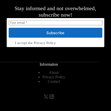
Stay informed and not overwhelmed,
subscribe now!
Subscribe
I accept the
Privacy Policy
Information
About
Privacy Policy
Contact
X
Instagram