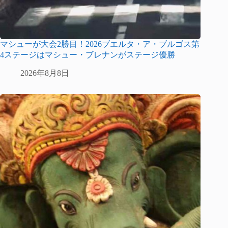
マシューが大会2勝目！2026ブエルタ・ア・ブルゴス第
4ステージはマシュー・ブレナンがステージ優勝
2026年8月8日