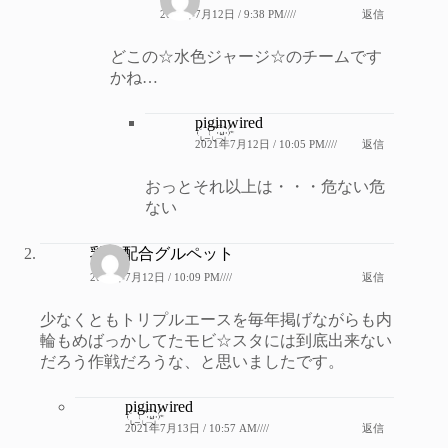
2021年7月12日 / 9:38 PM////
返信
どこの☆水色ジャージ☆のチームです
かね…
piginwired
2021年7月12日 / 10:05 PM////
返信
おっとそれ以上は・・・危ない危
ない
乳酸配合グルペット
2021年7月12日 / 10:09 PM////
返信
少なくともトリプルエースを毎年掲げながらも内
輪もめばっかしてたモビ☆スタには到底出来ない
だろう作戦だろうな、と思いましたです。
piginwired
2021年7月13日 / 10:57 AM////
返信