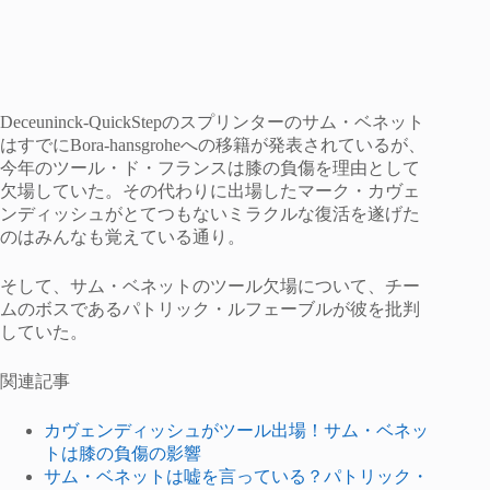
Deceuninck-QuickStepのスプリンターのサム・ベネット
はすでにBora-hansgroheへの移籍が発表されているが、
今年のツール・ド・フランスは膝の負傷を理由として
欠場していた。その代わりに出場したマーク・カヴェ
ンディッシュがとてつもないミラクルな復活を遂げた
のはみんなも覚えている通り。
そして、サム・ベネットのツール欠場について、チー
ムのボスであるパトリック・ルフェーブルが彼を批判
していた。
関連記事
カヴェンディッシュがツール出場！サム・ベネッ
トは膝の負傷の影響
サム・ベネットは嘘を言っている？パトリック・