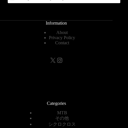
Information
About
Privacy Policy
Contact
X
Instagram
Categories
MTB
その他
シクロクロス