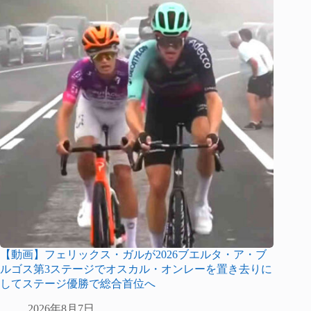
【動画】フェリックス・ガルが2026ブエルタ・ア・ブ
ルゴス第3ステージでオスカル・オンレーを置き去りに
してステージ優勝で総合首位へ
2026年8月7日