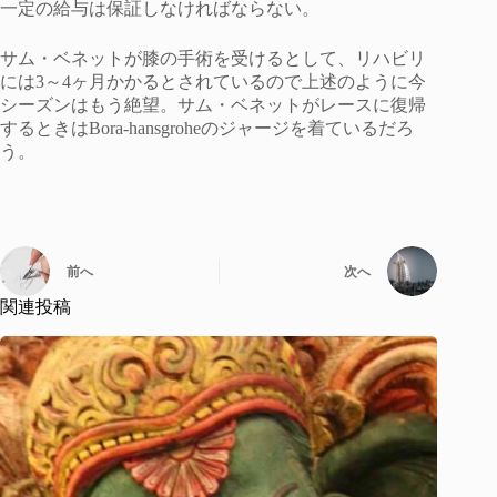
一定の給与は保証しなければならない。
サム・ベネットが膝の手術を受けるとして、リハビリ
には3～4ヶ月かかるとされているので上述のように今
シーズンはもう絶望。サム・ベネットがレースに復帰
するときはBora-hansgroheのジャージを着ているだろ
う。
前へ
次へ
関連投稿