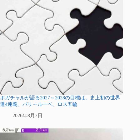
ポガチャルが語る2027～2028の目標は、史上初の世界
選4連覇、パリ～ルーベ、ロス五輪
2026年8月7日