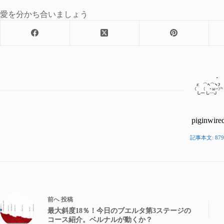
愛を分かち合いましょう
piginwire
記事本文: 879
前へ
投稿
最大斜度18％！今日のブエルタ第3ステージの
コース紹介。ベルナルが動くか？