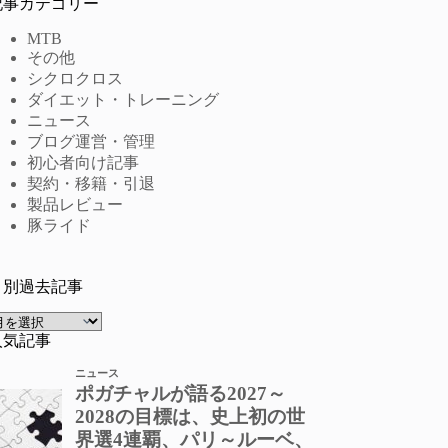
記事カテゴリー
MTB
その他
シクロクロス
ダイエット・トレーニング
ニュース
ブログ運営・管理
初心者向け記事
契約・移籍・引退
製品レビュー
豚ライド
月別過去記事
ア
ー
人気記事
カ
イ
ブ