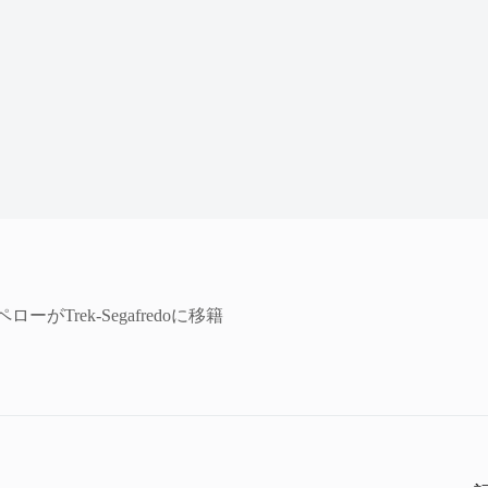
ーがTrek-Segafredoに移籍