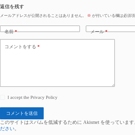
返信を残す
メールアドレスが公開されることはありません。
※
が付いている欄は必須項
名前
*
メール
*
コメントをする
*
I accept the
Privacy Policy
コメントを送信
このサイトはスパムを低減するために Akismet を使っています
ださい
。