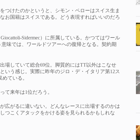
をつけたのかというと、シモン・ペローはスイス生ま
なお国籍はスイスである。どう表現すればいいのだろ
iocattoli-Sidermec）に所属している。かつてはワール
ういう意味では、ワールドツアーへの復帰となる。契約期
出場していて総合69位。脚質的にはTT以外はこなせ
という感じ。実際に昨年のジロ・デ・イタリア第12ス
収めている。
って来年は1位だろう。
が広がるに違いない。どんなレースに出場するのかは
しつこくアタックをかける姿を見られるかもしれな