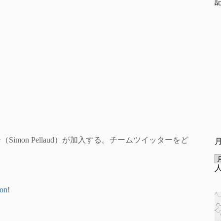
（Simon Pellaud）が加入する。チームツイッターをど
on
!