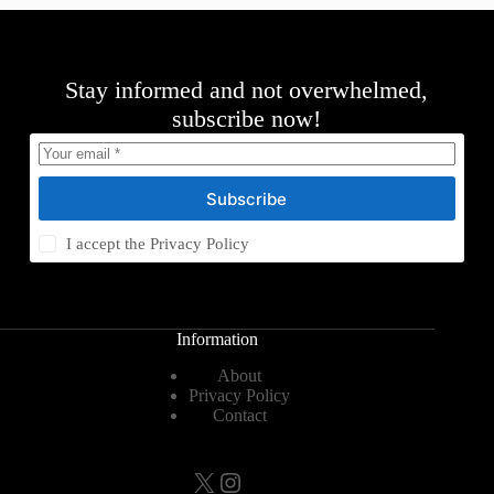
Stay informed and not overwhelmed,
subscribe now!
Subscribe
I accept the
Privacy Policy
Information
About
Privacy Policy
Contact
X
Instagram