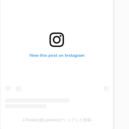
View this post on Instagram
J-Pedals(@j.pedals)がシェアした投稿