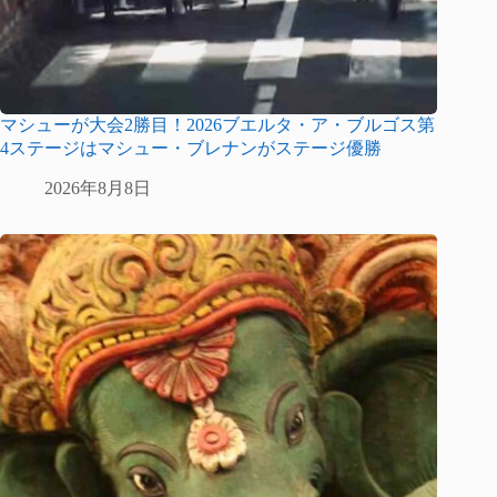
マシューが大会2勝目！2026ブエルタ・ア・ブルゴス第
4ステージはマシュー・ブレナンがステージ優勝
2026年8月8日