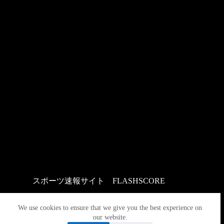
スポーツ速報サイト
：
FLASHSCORE
We use cookies to ensure that we give you the best experience on
our website.