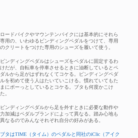
ロードバイクやマウンテンバイクには基本的にそれら
専用の、いわゆるビンディングペダルをつけて、専用
のクリートをつけた専用のシューズを履いて使う。
ビンディングペダルはシューズをペダルに固定するわ
けだが、自転車を停車させるときに油断しているとペ
ダルから足がはずれなくてコケる。ビンディングペダ
ルを初めて使う人はたいていこける。慣れていてもた
まにボーっとしているとコケる。ブタも何度かこけ
た。
ビンディングペダルから足を外すときに必要な動作や
力加減はペダルブランドによって異なる。踏み心地も
異なるのでみんなそれぞれ自分の好みがある。
ブタはTIME（タイム）のペダルと同社のiClic（アイク