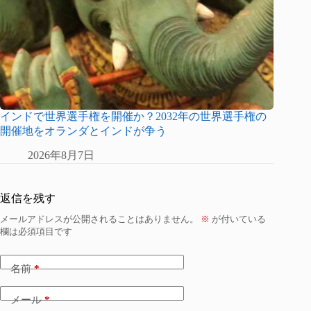
インドで世界選手権を開催か？2032年の世界選手権の
開催地をオランダとインドが争う
2026年8月7日
返信を残す
メールアドレスが公開されることはありません。
※
が付いている
欄は必須項目です
名前
*
メール
*