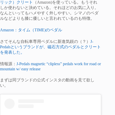
リック）クリート
（Amazon)を使っている。もうそれ
しか使わないと決めている。それほどのお気に入り。
なんといってもハメやすく外しやすい。シマノのペダ
ルなどよりも膝に優しいと言われているのも特徴。
Amazon：タイム（TIME)のペダル
さてそんな自転車専用ペダルに新進気鋭の（？）
J-
Pedalsというブランドが、磁石方式のペダルとクリート
を発表した。
情報源：
J-Pedals magnetic “clipless” pedals work for road or
mountain w/ easy release
まずは同ブランドの公式インスタの動画を見て欲し
い。