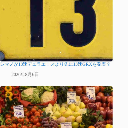
シマノが13速デュラエースより先に13速GRXを発表？
2026年8月6日