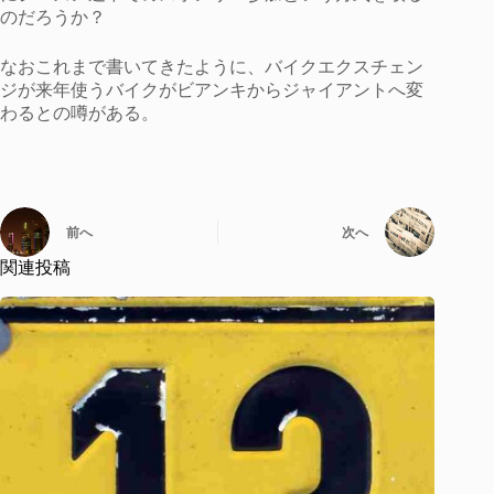
のだろうか？
なおこれまで書いてきたように、バイクエクスチェン
ジが来年使うバイクがビアンキからジャイアントへ変
わるとの噂がある。
前へ
次へ
関連投稿