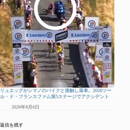
リュエッグがシマノのバイクと接触し落車。2026ツー
ル・ド・フランスファム第5ステージでアクシデント
2026年8月6日
返信を残す