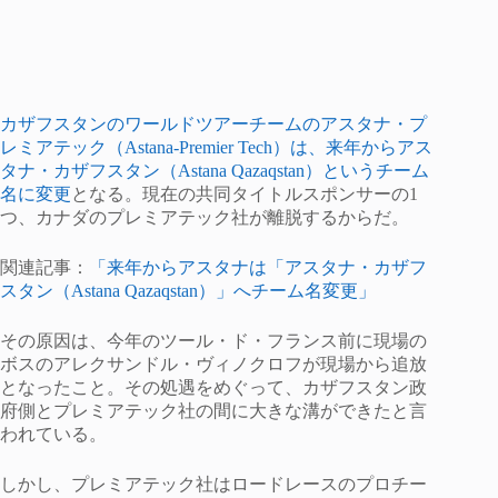
カザフスタンのワールドツアーチームのアスタナ・プ
レミアテック（Astana-Premier Tech）は、来年からアス
タナ・カザフスタン（Astana Qazaqstan）というチーム
名に変更
となる。現在の共同タイトルスポンサーの1
つ、カナダのプレミアテック社が離脱するからだ。
関連記事：
「来年からアスタナは「アスタナ・カザフ
スタン（Astana Qazaqstan）」へチーム名変更」
その原因は、今年のツール・ド・フランス前に現場の
ボスのアレクサンドル・ヴィノクロフが現場から追放
となったこと。その処遇をめぐって、カザフスタン政
府側とプレミアテック社の間に大きな溝ができたと言
われている。
しかし、プレミアテック社はロードレースのプロチー