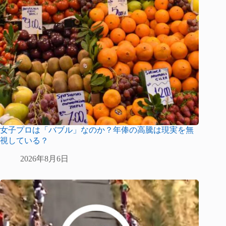
女子プロは「バブル」なのか？年俸の高騰は現実を無
視している？
2026年8月6日