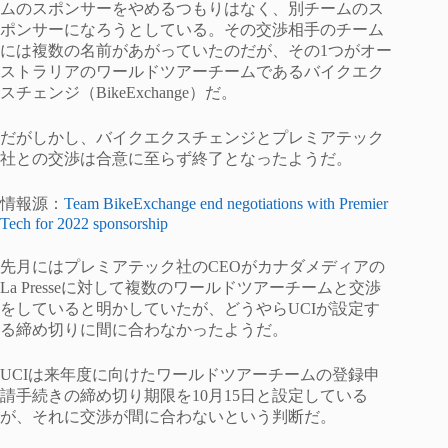
ムのスポンサーをやめるつもりはなく、別チームのス
ポンサーになろうとしている。その交渉相手のチーム
には複数の名前があがっていたのだが、その1つがオー
ストラリアのワールドツアーチームであるバイクエク
スチェンジ（BikeExchange）だ。
だがしかし、バイクエクスチェンジとプレミアテック
社との交渉は合意に至らず終了となったようだ。
情報源：
Team BikeExchange end negotiations with Premier
Tech for 2022 sponsorship
先月にはプレミアテック社のCEOがカナダメディアの
La Presseに対して複数のワールドツアーチームと交渉
をしていると明かしていたが、どうやらUCIが設定す
る締め切りに間に合わなかったようだ。
UCIは来年度に向けたワールドツアーチームの登録申
請手続きの締め切り期限を10月15日と設定している
が、それに交渉が間に合わないという判断だ。