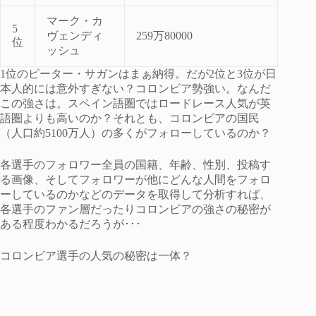
マーク・カ
5
ヴェンディ
259万80000
位
ッシュ
1位のピーター・サガンはまぁ納得。だが2位と3位が日
本人的には意外すぎない？コロンビア勢強い。なんだ
この強さは。スペイン語圏ではロードレース人気が英
語圏よりも高いのか？それとも、コロンビアの国民
（人口約5100万人）の多くがフォローしているのか？
各選手のフォロワー全員の国籍、年齢、性別、投稿す
る画像、そしてフォロワーが他にどんな人間をフォロ
ーしているのかなどのデータを取得して分析すれば、
各選手のファン層だったりコロンビアの強さの秘密が
ある程度わかるだろうが･･･
コロンビア選手の人気の秘密は一体？