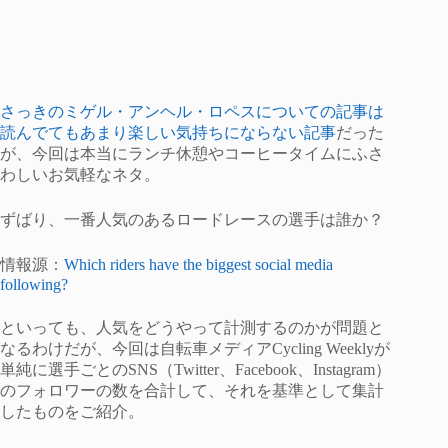
さっきのミゲル・アンヘル・ロペスについての記事は
読んでてもあまり楽しい気持ちにならない記事
だった
が、今回は本当にランチ休憩やコーヒータイムにふさ
わしいお気軽なネタ。
ずばり、一番人気のあるロードレースの選手は誰か？
情報源：
Which riders have the biggest social media
following?
といっても、人気をどうやって計測するのかが問題と
なるわけだが、今回は自転車メディアCycling Weeklyが
単純に選手ごとのSNS（Twitter、Facebook、Instagram）
のフォロワーの数を合計して、それを基準として集計
したものをご紹介。