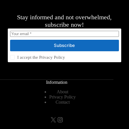
Stay informed and not overwhelmed,
subscribe now!
Subscribe
I accept the
Privacy Policy
Information
About
Privacy Policy
Contact
X
Instagram