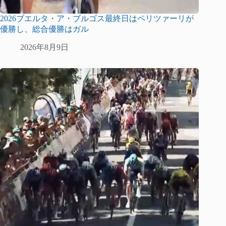
2026ブエルタ・ア・ブルゴス最終日はペリツァーリが
優勝し、総合優勝はガル
2026年8月9日