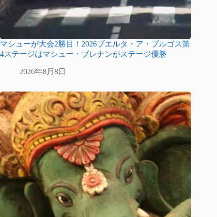
マシューが大会2勝目！2026ブエルタ・ア・ブルゴス第
4ステージはマシュー・ブレナンがステージ優勝
2026年8月8日