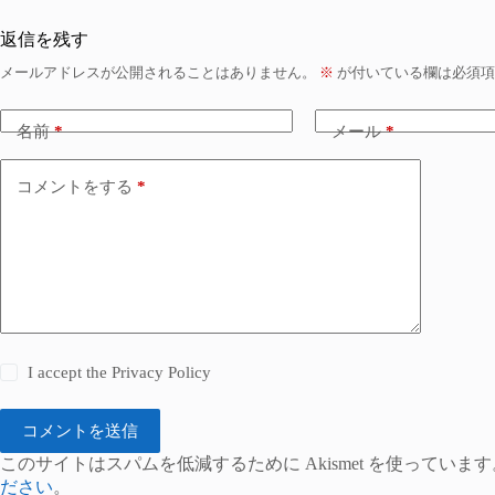
返信を残す
メールアドレスが公開されることはありません。
※
が付いている欄は必須項
名前
*
メール
*
コメントをする
*
I accept the
Privacy Policy
コメントを送信
このサイトはスパムを低減するために Akismet を使っています
ださい
。