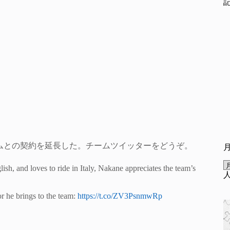
登がチームとの契約を延長した。チームツイッターをどうぞ。
ish, and loves to ride in Italy, Nakane appreciates the team’s
r he brings to the team:
https://t.co/ZV3PsnmwRp