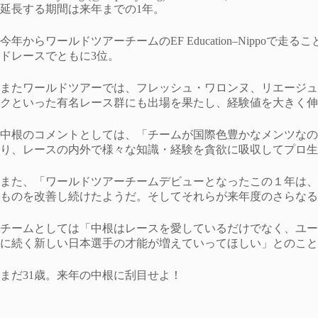
延長する期間は来年までの1年。
今年からワールドツアーチームのEF Education–Nippo
ドレースでともに3位。
またワールドツアーでは、フレッシュ・ワロンヌ、リエージュ
クといった有名レース群にも出場を果たし、経験値を大きく伸
中根のコメントとしては、「チームが国際色豊かなメンツなの
り、レースの内外で様々な知識・経験を貪欲に吸収してプロ生
また、「ワールドツアーチームデビューとなったこの１年は、
ものを改善し続けたようだ。そしてそれらが来年度のさらなる
チームとしては「中根はレースを愛しているだけでなく、ユー
に続く新しい日本選手の才能が増えていってほしい」とのこと
まだ31歳。来年の中根に刮目せよ！