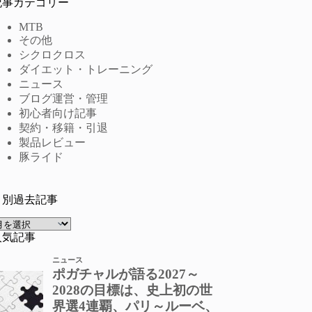
記事カテゴリー
MTB
その他
シクロクロス
ダイエット・トレーニング
ニュース
ブログ運営・管理
初心者向け記事
契約・移籍・引退
製品レビュー
豚ライド
月別過去記事
ア
ー
人気記事
カ
イ
ブ