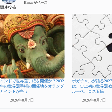
Hanzoがベース
関連投稿
インドで世界選手権を開催か？2032
ポガチャルが語る2027
年の世界選手権の開催地をオランダ
は、史上初の世界選4
とインドが争う
ルーベ、ロス五輪
2026年8月7日
2026年8月7日