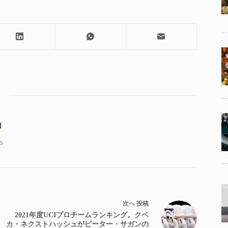
d
5
次へ
投稿
2021年度UCIプロチームランキング。クベ
カ・ネクストハッシュがピーター・サガンの