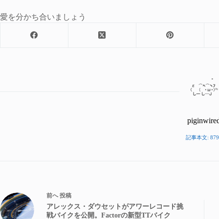
愛を分かち合いましょう
piginwire
記事本文: 879
前へ
投稿
アレックス・ダウセットがアワーレコード挑
戦バイクを公開。Factorの新型TTバイク