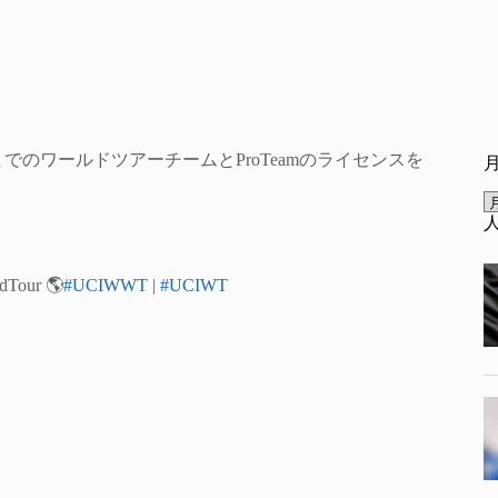
）までのワールドツアーチームとProTeamのライセンスを
dTour 🌎
#UCIWWT
|
#UCIWT