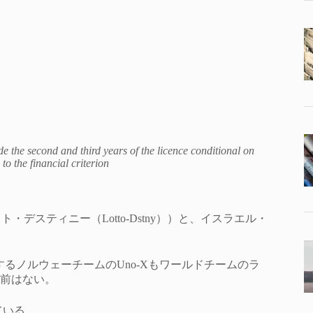
the second and third years of the licence conditional on
to the financial criterion
ト・デスティニー（Lotto-Dstny））と、イスラエル・
）が移籍するノルウェーチームのUno-Xもワールドチームのラ
前はない。
ている。