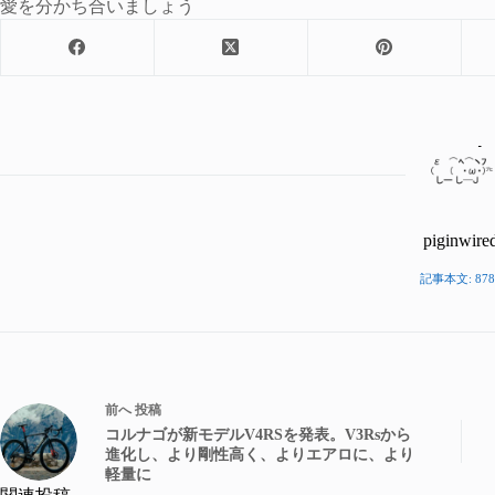
愛を分かち合いましょう
piginwire
記事本文: 878
前へ
投稿
コルナゴが新モデルV4RSを発表。V3Rsから
進化し、より剛性高く、よりエアロに、より
軽量に