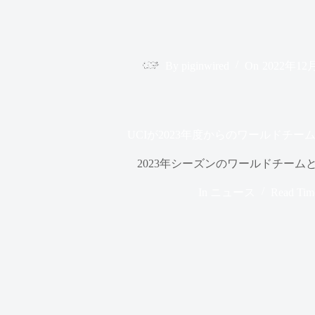
By
piginwired
On
2022年12
UCIが2023年度からのワールドチームと
2023年シーズンのワールドチームとP
In
ニュース
Read Tim