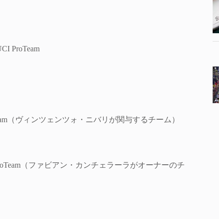
CI ProTeam
ew UCI ProTeam（ヴィンツェンツォ・ニバリが関与するチーム）
new UCI ProTeam（ファビアン・カンチェラーラがオーナーのチ