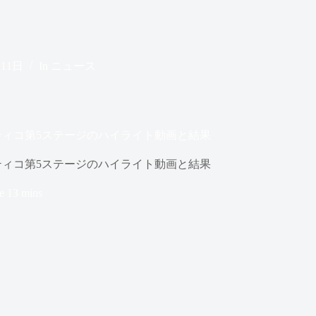
月11日
In
ニュース
ティコ第5ステージのハイライト動画と結果
ティコ第5ステージのハイライト動画と結果
e
13 mins