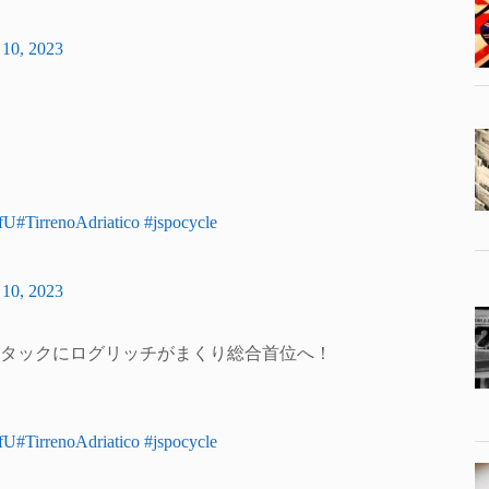
 10, 2023
SfU
#TirrenoAdriatico
#jspocycle
 10, 2023
タックにログリッチがまくり総合首位へ！
SfU
#TirrenoAdriatico
#jspocycle