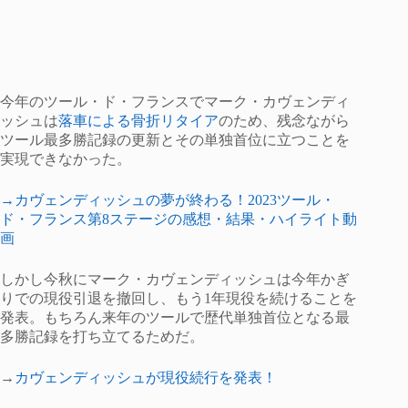
今年のツール・ド・フランスでマーク・カヴェンディ
ッシュは
落車による骨折リタイア
のため、残念ながら
ツール最多勝記録の更新とその単独首位に立つことを
実現できなかった。
→カヴェンディッシュの夢が終わる！2023ツール・
ド・フランス第8ステージの感想・結果・ハイライト動
画
しかし今秋にマーク・カヴェンディッシュは今年かぎ
りでの現役引退を撤回し、もう1年現役を続けることを
発表。もちろん来年のツールで歴代単独首位となる最
多勝記録を打ち立てるためだ。
→
カヴェンディッシュが現役続行を発表！