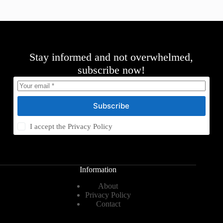
Stay informed and not overwhelmed,
subscribe now!
Subscribe
I accept the
Privacy Policy
Information
About
Privacy Policy
Contact