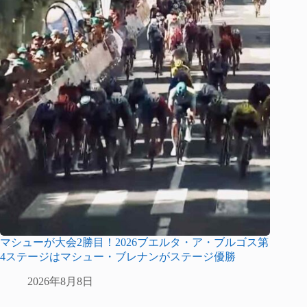
マシューが大会2勝目！2026ブエルタ・ア・ブルゴス第
4ステージはマシュー・ブレナンがステージ優勝
2026年8月8日