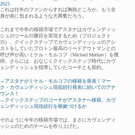
2023
これは往年のファンからすれば胸熱どころか、もう全
身が炎に包まれるような大興奮だろう。
これまで今年の移籍市場でアスタナはカヴェンディッ
シュのツール35勝目を実現するため（プロジェクト
35）、クイックステップでカヴェンディッシュのアシ
ストをしていたプロトン最高のリードアウトマンとの
呼び声が高いミケル・モルコフ（Michael Mørkøv）を獲
得。さらには、おなじくクイックステップ時代にカヴ
ェンディッシュを指導していたコーチとも契約。
→アスタナがミケル・モルコフの移籍を発表！マー
ク・カヴェンディッシュ現役続行発表に続いてのアナ
ウンス！
→
クイックステップのコーチがアスタナへ移籍。カヴ
ェンディッシュ現役続行を根拠づけるか
そのように今年の移籍市場では、まさにカヴェンディ
ッシュのためのチームを作り上げた。