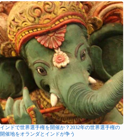
インドで世界選手権を開催か？2032年の世界選手権の
開催地をオランダとインドが争う