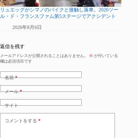
リュエッグがシマノのバイクと接触し落車。2026ツー
ル・ド・フランスファム第5ステージでアクシデント
2026年8月6日
返信を残す
メールアドレスが公開されることはありません。
※
が付いている
欄は必須項目です
名前
*
メール
*
サイト
コメントをする
*