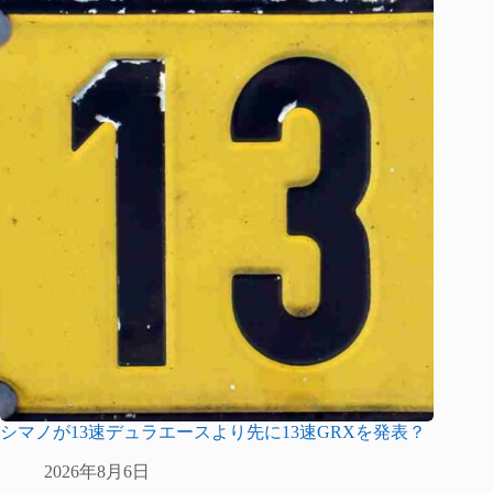
シマノが13速デュラエースより先に13速GRXを発表？
2026年8月6日