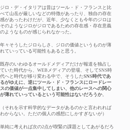
ジロ・デ・イタリアは昔はツール・ド・フランスと比
べて山岳が厳しいなどの特徴があったり、独自の存在
感があったわけだが、近年、少なくとも今年のジロは
そのようなジロがジロであるための存在感・存在意義
のようなものが感じられなかった。
年々そうしたジロらしさ、ジロの価値というものが薄
れていっている可能性もあると思う。
既存のいわゆるオールドメディアだけが報道を独占し
ていた時代から、WEBメディアの登場、そしてSNS時
代へと時代が移り変わる中で、そうした
SNS時代であ
るがゆえに、逆にツール・ド・フランスにロードレー
スの価値が一点集中してしまい、他のレースへの関心
が薄れていっているという可能性はないだろうか
。
（それを示す科学的なデータがあるのかと言われれば
わからない。ただの個人の感想にしかすぎないが）
単純に考えれば次の2点が喫緊の課題としてあがるだろ