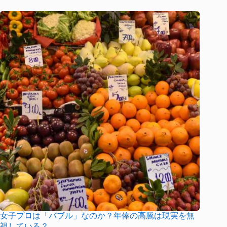
女子プロは「バブル」なのか？年俸の高騰は現実を無
視している？