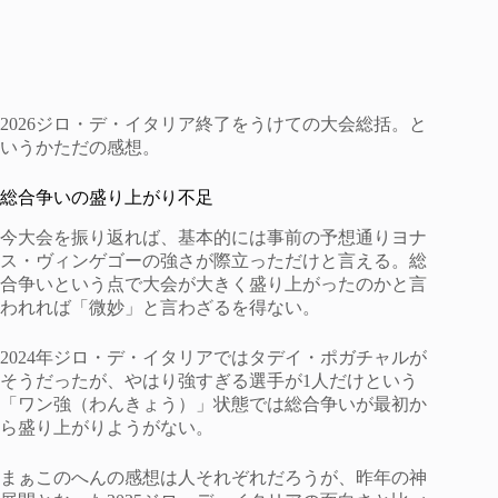
2026ジロ・デ・イタリア終了をうけての大会総括。と
いうかただの感想。
総合争いの盛り上がり不足
今大会を振り返れば、基本的には事前の予想通りヨナ
ス・ヴィンゲゴーの強さが際立っただけと言える。総
合争いという点で大会が大きく盛り上がったのかと言
われれば「微妙」と言わざるを得ない。
2024年ジロ・デ・イタリアではタデイ・ポガチャルが
そうだったが、やはり強すぎる選手が1人だけという
「ワン強（わんきょう）」状態では総合争いが最初か
ら盛り上がりようがない。
まぁこのへんの感想は人それぞれだろうが、昨年の神