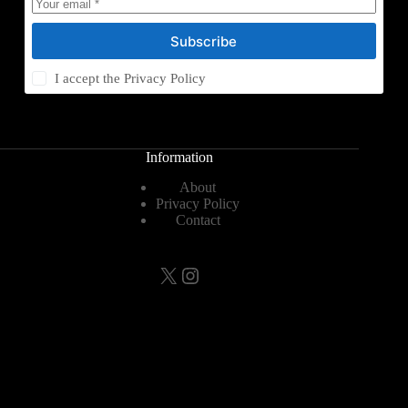
Subscribe
I accept the
Privacy Policy
Information
About
Privacy Policy
Contact
X
Instagram