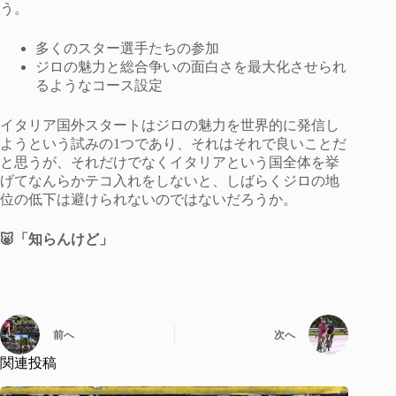
う。
多くのスター選手たちの参加
ジロの魅力と総合争いの面白さを最大化させられ
るようなコース設定
イタリア国外スタートはジロの魅力を世界的に発信し
ようという試みの1つであり、それはそれで良いことだ
と思うが、それだけでなくイタリアという国全体を挙
げてなんらかテコ入れをしないと、しばらくジロの地
位の低下は避けられないのではないだろうか。
🐷「知らんけど」
前へ
次へ
関連投稿