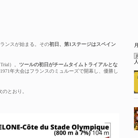
フランスが始まる。その
初日、第1ステージはスペイン
rial）。
ツールの初日がチームタイムトライアルとな
1971年大会はフランスのミュルーズで開幕し、優勝し
次のとおり。