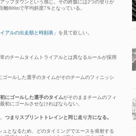
したアップダウンという感じ。その終盤には2つの登りが
は距離800mで平均斜度7％となっている。
イアルの出走順と時刻表」
を見て欲しい。
常のチームタイムトライアルとは異なるルールが採用
にゴールした選手のタイムがそのチームのフィニッシ
初にゴールした選手のタイム
がそのままチームのフィ
最初にゴールさせなければならない。
。
つまりスプリントトレインと同じ走り方になる。
シュとなるため、どのタイミングでエースを発射する