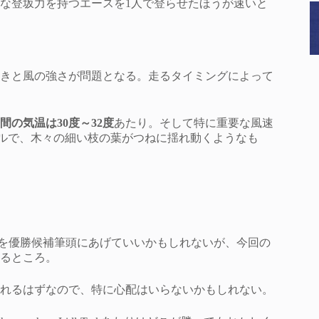
な登坂力を持つエースを1人で登らせたほうが速いと
きと風の強さが問題となる。走るタイミングによって
間の気温は30度～32度
あたり。そして特に重要な風速
ルで、木々の細い枝の葉がつねに揺れ動くようなも
 a Bikeを優勝候補筆頭にあげていいかもしれないが、今回の
るところ。
れるはずなので、特に心配はいらないかもしれない。