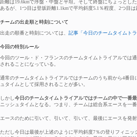
距離は19.6kmで序盤・中盤と平坦。そして終盤にちょっと
あるが、1つ目は登坂距離1.1kmで平均斜度5.1％程度、2つ目
チームの出走順と時刻について
出走の順番と時刻については、
記事「今日のチームタイムトラ
今回の特別ルール
今回のツール・ド・フランスのチームタイムトライアルでは通
されることになっている。
通常のチームタイムトライアルではチームのうち前から4番目
ュタイムとして採用されることが多い。
しかし
今日のチームタイムトライアルではチームの中で一番最
ニッシュタイムとなる。つまり、チームは総合系エースを一番
エースのために引いて、引いて、引いて、最後にエースを発射
ただし今日は最後が上述のように平均斜度7％の登りフィニッ