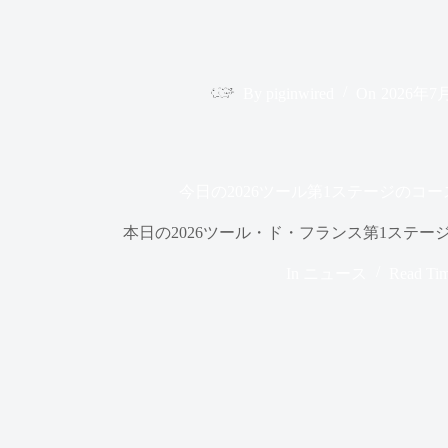
By
piginwired
On
2026年7
今日の2026ツール第1ステージのコ
本日の2026ツール・ド・フランス第1ステ
In
ニュース
Read Ti