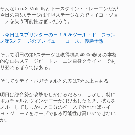
そんなUno-X Mobilityとトースタイン・トレーエンだが
今日の第5ステージは平坦ステージなのでマイヨ・ジョ
ーヌを失う可能性は低いだろう。
→今日はスプリンターの日！2026ツール・ド・フラン
ス第5ステージのプレビュー、コース、優勝予想
そして明日の第6ステージは獲得標高4000m超えの本格
的な山岳ステージだ。トレーエン自身クライマーであ
り登れるほうではある。
そしてタデイ・ポガチャルとの差は7分以上もある。
明日は総合勢が攻撃をしかけるだろう。しかし、特に
ポガチャルとヴィンゲゴーが飛び出したとき、彼らを
スルーしてしっかりと自分のペースで登れればマイ
ヨ・ジョーヌをキープできる可能性は高いのではない
か。