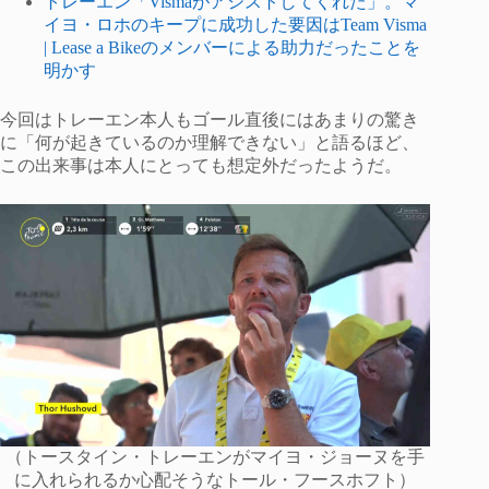
トレーエン「Vismaがアシストしてくれた」。マ
イヨ・ロホのキープに成功した要因はTeam Visma
| Lease a Bikeのメンバーによる助力だったことを
明かす
今回はトレーエン本人もゴール直後にはあまりの驚き
に「何が起きているのか理解できない」と語るほど、
この出来事は本人にとっても想定外だったようだ。
（トースタイン・トレーエンがマイヨ・ジョーヌを手
に入れられるか心配そうなトール・フースホフト）