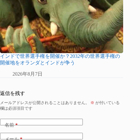
インドで世界選手権を開催か？2032年の世界選手権の
開催地をオランダとインドが争う
2026年8月7日
返信を残す
メールアドレスが公開されることはありません。
※
が付いている
欄は必須項目です
名前
*
メール
*