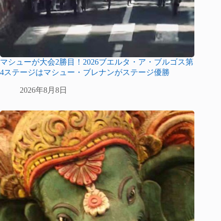
マシューが大会2勝目！2026ブエルタ・ア・ブルゴス第
4ステージはマシュー・ブレナンがステージ優勝
2026年8月8日