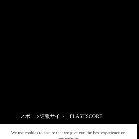
スポーツ速報サイト
：
FLASHSCORE
We use cookies to ensure that we give you the best experience on
our website.