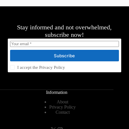
Stay informed and not overwhelmed,
subscribe now!
Subscribe
I accept the
Privacy Policy
Information
About
Privacy Policy
Contact