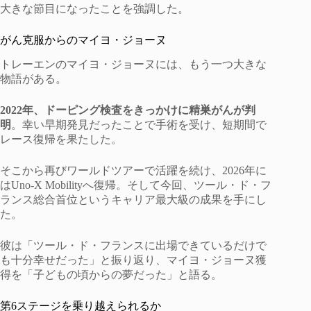
大きな節目になったことを強調した。
がん克服からのマイヨ・ジョーヌ
トレーエンのマイヨ・ジョーヌには、もう一つ大きな
物語がある。
2022年、ドーピング検査をきっかけに精巣がんが判
明
。幸い早期発見だったことで手術を受け、短期間で
レース復帰を果たした。
そこから再びワールドツアーで活躍を続け、2026年に
はUno-X Mobilityへ復帰。そして今回、ツール・ド・フ
ランス総合首位というキャリア最大級の成果を手にし
た。
彼は「ツール・ド・フランスに出場できているだけで
も十分幸せだった」と振り返り、マイヨ・ジョーヌ獲
得を「子どもの頃からの夢だった」と語る。
第6ステージを乗り越えられるか