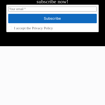
subscribe now!
Subscribe
I accept the
Privacy Policy