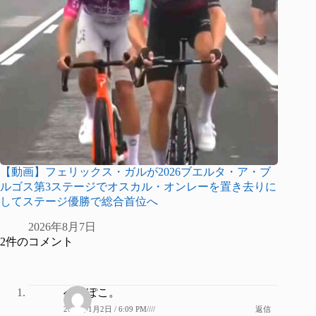
【動画】フェリックス・ガルが2026ブエルタ・ア・ブ
ルゴス第3ステージでオスカル・オンレーを置き去りに
してステージ優勝で総合首位へ
2026年8月7日
2件のコメント
へっぽこ。
2020年1月2日 / 6:09 PM////
返信