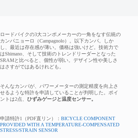
ロードバイクの3大コンポメーカーの一角をなす伝統の
カンパニョーロ（Campagnolo）。以下カンパ。しか
し、最近は存在感が薄い。価格は強いけど。技術力で
はShimano、そして技術のトレンドリーダーとなった
SRAMと比べると、個性が弱い。デザイン性や美しさ
はさすがではあるけれども。
そんなカンパが、パワーメーターの測定精度を向上さ
せるような特許を申請していることが判明した。ポイ
ントは2点、
ひずみゲージと温度センサー。
申請特許1（PDF直リン）：
BICYCLE COMPONENT
PROVIDED WITH A TEMPERATURE-COMPENSATED
STRESS/STRAIN SENSOR