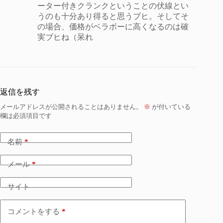
ーター付きクランクということの伏線とい
うのも十分あり得ると思うブヒ。そしてそ
の場合、価格がベラボーに高くなるのは確
実ブヒね（呆れ
返信を残す
メールアドレスが公開されることはありません。
※
が付いている
欄は必須項目です
名前
*
メール
*
サイト
コメントをする
*