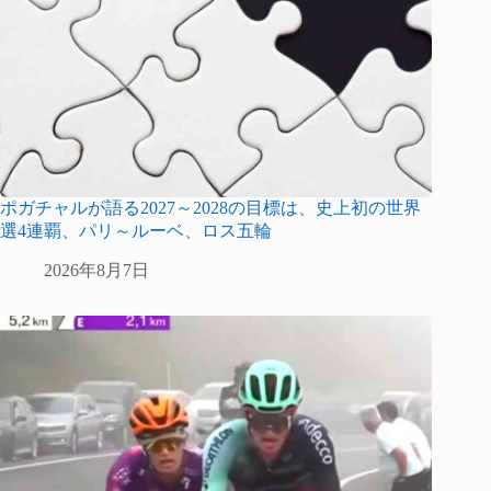
ポガチャルが語る2027～2028の目標は、史上初の世界
選4連覇、パリ～ルーベ、ロス五輪
2026年8月7日