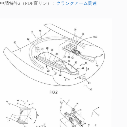
申請特許2（PDF直リン）：
クランクアーム関連