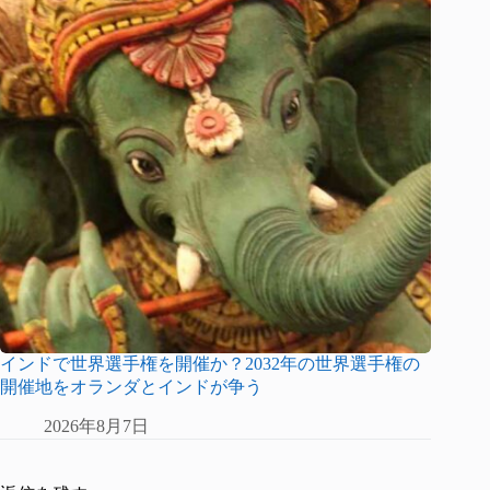
インドで世界選手権を開催か？2032年の世界選手権の
開催地をオランダとインドが争う
2026年8月7日