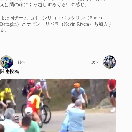
えば隣の家に引っ越しするぐらいの感じ。
また同チームにはエンリコ・バッタリン（Enrico
Battaglin）とケビン・リベラ（Kevin Rivera）も加入す
る。
前へ
次へ
関連投稿