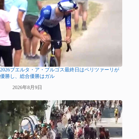
2026ブエルタ・ア・ブルゴス最終日はペリツァーリが
優勝し、総合優勝はガル
2026年8月9日