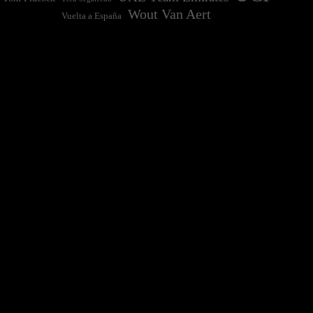
Wout Van Aert
Vuelta a España