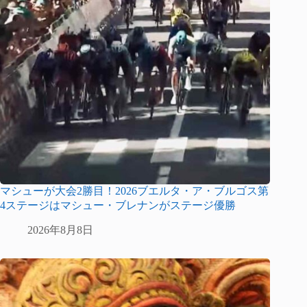
マシューが大会2勝目！2026ブエルタ・ア・ブルゴス第
4ステージはマシュー・ブレナンがステージ優勝
2026年8月8日