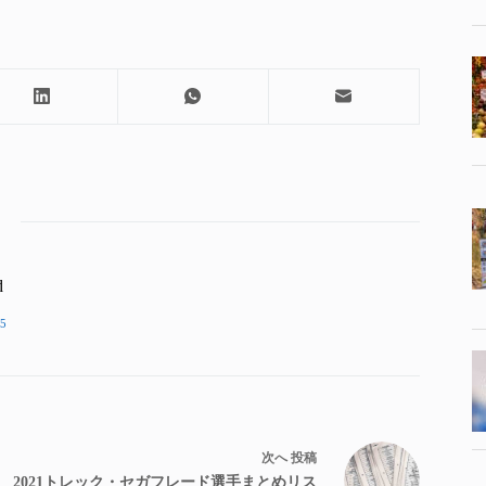
d
5
次へ
投稿
2021トレック・セガフレード選手まとめリス