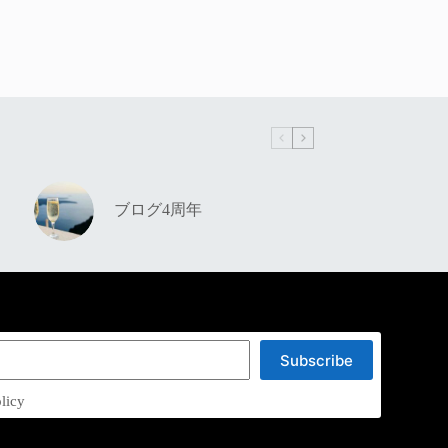
ブログ4周年
Subscribe
licy