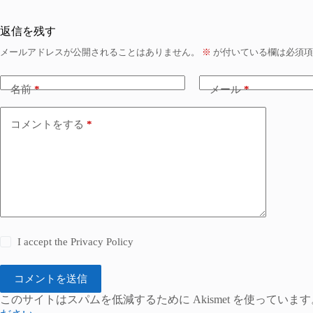
返信を残す
メールアドレスが公開されることはありません。
※
が付いている欄は必須項
名前
*
メール
*
コメントをする
*
I accept the
Privacy Policy
コメントを送信
このサイトはスパムを低減するために Akismet を使っています