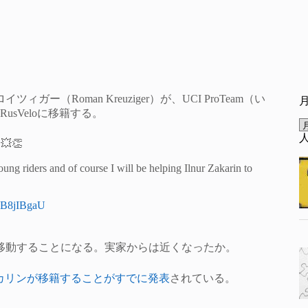
（Roman Kreuziger）が、UCI ProTeam（い
usVeloに移籍する。
 💥👏
ng riders and of course I will be helping Ilnur Zakarin to
hBB8jIBgaU
と移動することになる。実家からは近くなったか。
カリンが移籍することがすでに発表
されている。