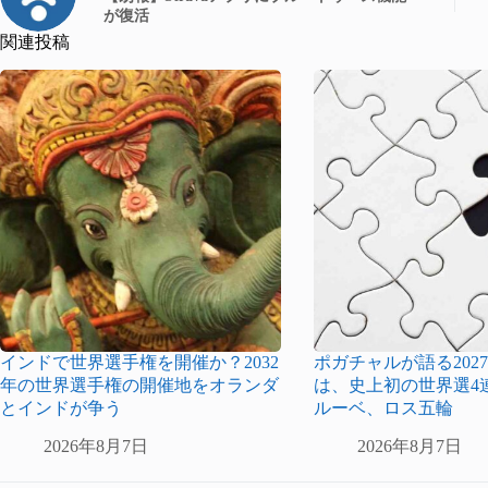
が復活
関連投稿
インドで世界選手権を開催か？2032
ポガチャルが語る2027
年の世界選手権の開催地をオランダ
は、史上初の世界選4
とインドが争う
ルーベ、ロス五輪
2026年8月7日
2026年8月7日