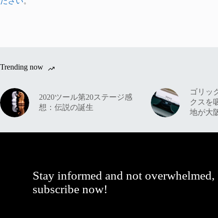
ださい
。
Trending now
ゴリッ
2020ツール第20ステージ感
クスを
想：伝説の誕生
地が大
Stay informed and not overwhelmed,
subscribe now!