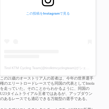
この投稿をInstagramで見る
Tirol KTM Cycling Team(@tirolktmcyclingteam)がシェアした投稿
この21歳のオーストリア人の若者は、今年の世界選手
権のエリートロードレースでも同国の代表としてImola
を走っていた。そのことからわかるように、同国の
U23タイムトライアル王者ではあるが、アップダウン
のあるレースでも適応できる万能型の選手である。