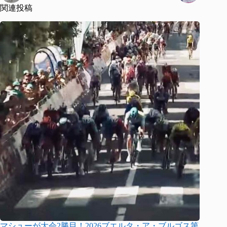
関連投稿
マシューが大会2勝目！2026ブエルタ・ア・ブルゴス第