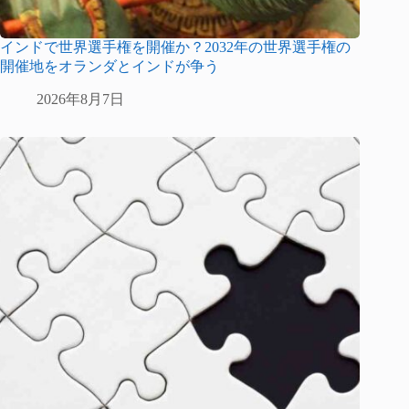
インドで世界選手権を開催か？2032年の世界選手権の
開催地をオランダとインドが争う
2026年8月7日