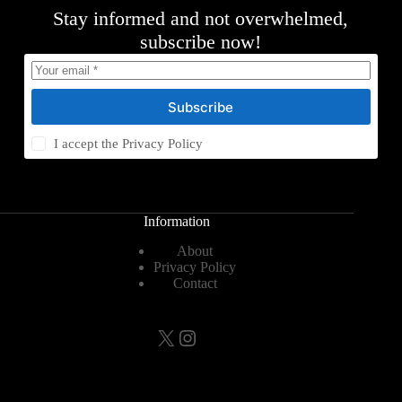
Stay informed and not overwhelmed,
subscribe now!
Subscribe
I accept the
Privacy Policy
Information
About
Privacy Policy
Contact
X
Instagram