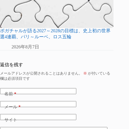
ポガチャルが語る2027～2028の目標は、史上初の世界
選4連覇、パリ～ルーベ、ロス五輪
2026年8月7日
返信を残す
メールアドレスが公開されることはありません。
※
が付いている
欄は必須項目です
名前
*
メール
*
サイト