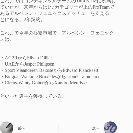
これまではコンチネンタルチームのTirol KTMに所属し
ていたが、来年からは1つカテゴリーが上のProTeamで
あるアルペシン・フェニックスでマチューを支えるこ
とになる。2年契約。
これまで今年の移籍市場で、アルペシン・フェニック
スは、
・AG2RからSilvan Dillier
・UAEからJasper Philipsen
・Sport Vlaanderen-BaloiseからEdward Planckaert
・Bingoal-Wallonie BruxellesからLionel Taminiaux
・Circus-Wanty GobertからXandro Meurisse
といった選手を獲得している。
前へ
次へ