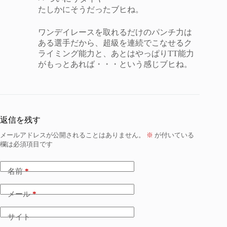
たしかにそうだったブヒね。
ワンデイレースを取れるだけのパンチ力は
ある選手だから、超級を連続でこなせるク
ライミング能力と、あとはやっぱりTT能力
がもっとあれば・・・という感じブヒね。
返信を残す
メールアドレスが公開されることはありません。
※
が付いている
欄は必須項目です
名前
*
メール
*
サイト