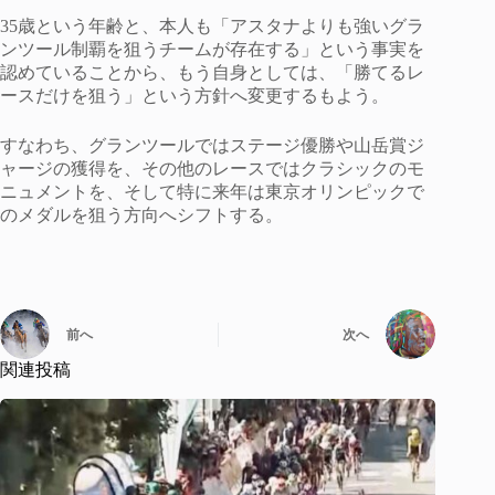
35歳という年齢と、本人も「アスタナよりも強いグラ
ンツール制覇を狙うチームが存在する」という事実を
認めていることから、もう自身としては、「勝てるレ
ースだけを狙う」という方針へ変更するもよう。
すなわち、グランツールではステージ優勝や山岳賞ジ
ャージの獲得を、その他のレースではクラシックのモ
ニュメントを、そして特に来年は東京オリンピックで
のメダルを狙う方向へシフトする。
前へ
次へ
関連投稿