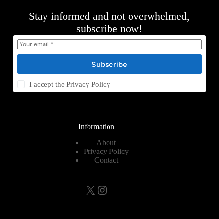
Stay informed and not overwhelmed,
subscribe now!
Subscribe
I accept the
Privacy Policy
Information
About
Privacy Policy
Contact
X
Instagram