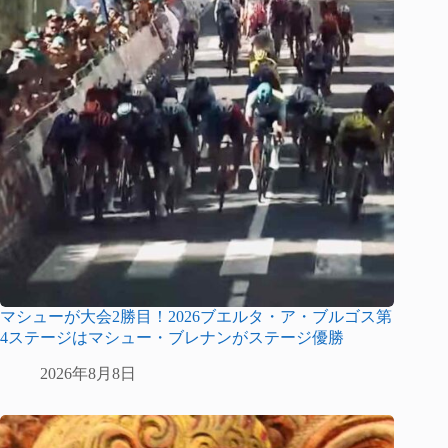
マシューが大会2勝目！2026ブエルタ・ア・ブルゴス第
4ステージはマシュー・ブレナンがステージ優勝
2026年8月8日