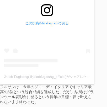
この投稿をInstagramで見る
Jakob Fuglsang(@jakobfuglsang_official)がシェアした投稿
フルサンは、今年のジロ・デ・イタリアでキャリア最
高の6位という総合成績を達成した。だが、結局はグラ
ンツール表彰台に登るという長年の目標・夢は叶えら
れないまま終わった。