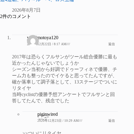
2026年8月7日
2件のコメント
yoshimotoya120
2020年12月22日 / 8:17 AM////
返信
2017年は恐らくフルサンがツール総合優勝に最も
近かったんじゃないでしょうか
シーズン当初から好調でドゥーフィネで優勝、チ
ーム力も整ったのでイケると思ってたんですが、
確か落車して調子落として、13ステージでついに
リタイヤ
当時cyclistの優勝予想アンケートでフルサンと回
答してたんで、残念でした
piginwired
2020年12月23日 / 10:29 AM////
返信
>>ついにリタイヤ