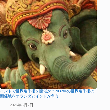
インドで世界選手権を開催か？2032年の世界選手権の
開催地をオランダとインドが争う
2026年8月7日