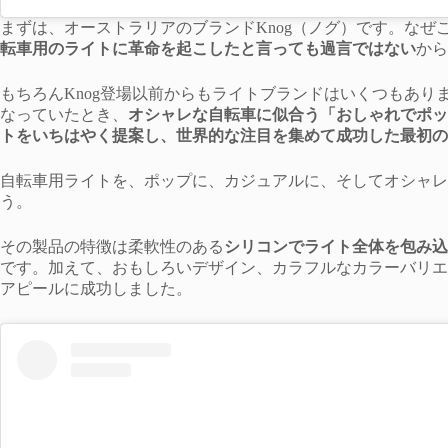
まずは、オーストラリアのブランドKnog（ノグ）です。なぜ
転車用のライトに革命を起こしたと言っても過言ではない
から
もちろんKnog登場以前からもライトブランドはいくつもあり
なっていたとき、
オシャレな自転車に似合う「おしゃれでポッ
トをいちはやく提案し、世界的な注目を集めて成功した最初の
自転車用ライトを、ポップに、カジュアルに、そしてオシャレ
う。
その製品の特徴は柔軟性のある
シリコンでライト全体を包み込
です。加えて、おもしろいデザイン、カラフルなカラーバリエ
アピールに成功しました。