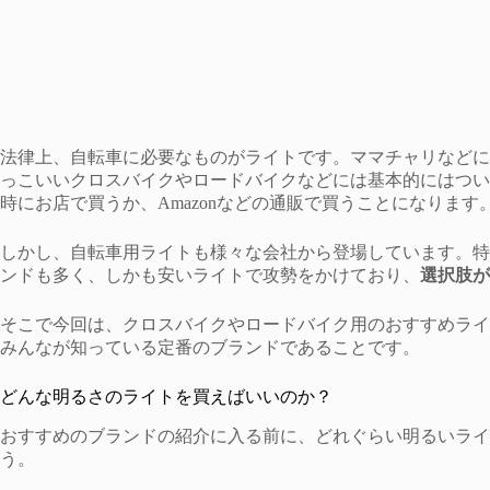
法律上、自転車に必要なものがライトです。ママチャリなどに
っこいいクロスバイクやロードバイクなどには基本的にはつい
時にお店で買うか、Amazonなどの通販で買うことになります
しかし、自転車用ライトも様々な会社から登場しています。特に
ンドも多く、しかも安いライトで攻勢をかけており、
選択肢が
そこで今回は、クロスバイクやロードバイク用のおすすめライ
みんなが知っている定番のブランドであることです。
どんな明るさのライトを買えばいいのか？
おすすめのブランドの紹介に入る前に、どれぐらい明るいライ
う。