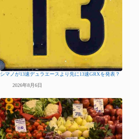
シマノが13速デュラエースより先に13速GRXを発表？
2026年8月6日