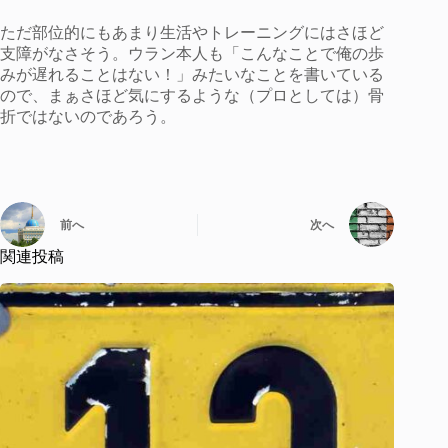
ただ部位的にもあまり生活やトレーニングにはさほど
支障がなさそう。ウラン本人も「こんなことで俺の歩
みが遅れることはない！」みたいなことを書いている
ので、まぁさほど気にするような（プロとしては）骨
折ではないのであろう。
前へ
次へ
関連投稿