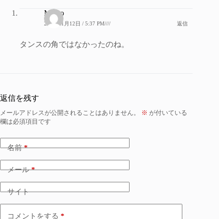
Marco
2021年1月12日 / 5:37 PM////
返信
タンスの角ではなかったのね。
返信を残す
メールアドレスが公開されることはありません。
※
が付いている
欄は必須項目です
名前
*
メール
*
サイト
コメントをする
*