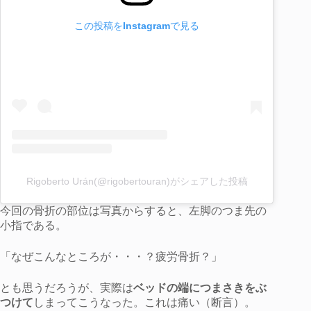
この投稿をInstagramで見る
Rigoberto Urán(@rigobertouran)がシェアした投稿
今回の骨折の部位は写真からすると、左脚のつま先の
小指である。
「なぜこんなところが・・・？疲労骨折？」
とも思うだろうが、実際は
ベッドの端につまさきをぶ
つけて
しまってこうなった。これは痛い（断言）。