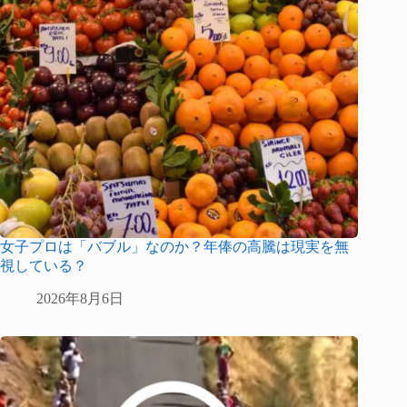
女子プロは「バブル」なのか？年俸の高騰は現実を無
視している？
2026年8月6日