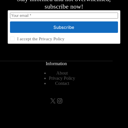
subscribe now!
Subscribe
I accept the
Privacy Policy
Information
About
Privacy Policy
Contact
X
Instagram