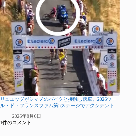
リュエッグがシマノのバイクと接触し落車。2026ツー
ル・ド・フランスファム第5ステージでアクシデント
2026年8月6日
1件のコメント