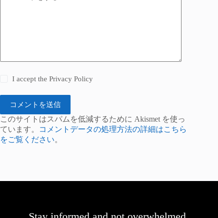
I accept the
Privacy Policy
コメントを送信
このサイトはスパムを低減するために Akismet を使っ
ています。
コメントデータの処理方法の詳細はこちら
をご覧ください
。
Stay informed and not overwhelmed,