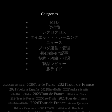
Categories
MTB
その他
シクロクロス
ダイエット・トレーニング
ニュース
ブログ運営・管理
初心者向け記事
契約・移籍・引退
製品レビュー
豚ライド
2021Tour de France
2020Tour de France
2020Giro de Italia
2021Vuelta a España
2022Vuelta a España
2023Tour de France
2023Giro d'Italia
2025Tour de France
2025Giro d'Italia
2024Tour de France
2026Tour de France
2026Giro d'Italia
Astana Qazaqstan
Chris Froome
Bahrain Victorious
Critérium du Dauphiné