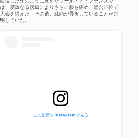
回復したかのように見えたツール・ド・フランスで
は、度重なる落車によりさらに膝を痛め、総合17位で
大会を終えた。その後、膝頭が骨折していることが判
明していた。
この投稿をInstagramで見る