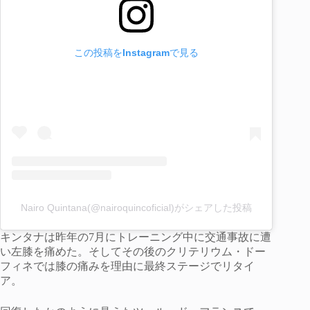
この投稿をInstagramで見る
Nairo Quintana(@nairoquincoficial)がシェアした投稿
キンタナは昨年の7月にトレーニング中に交通事故に遭
い左膝を痛めた。そしてその後のクリテリウム・ドー
フィネでは膝の痛みを理由に最終ステージでリタイ
ア。