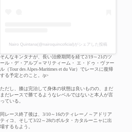
Nairo Quintana(@nairoquincoficial)がシェアした投稿
そんなキンタナが、長い治療期間を経て2/19～21のツ
ール・デ・アルプ＝マリティーム・ エ・ドゥ・ヴァー
ル（Tour des Alpes-Maritimes et du Var）でレースに復帰
する予定とのこと。/p>
ただし、膝は完治して身体の状態は良いものの、まだ
まだレースで勝てるようなレベルではないと本人が言
っている。
同レース終了後は、3/10～16のティレーノ～アドリア
ティコ、そして3/22～28のボルタ・カタルーニャに出
場するもよう。