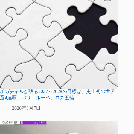
ポガチャルが語る2027～2028の目標は、史上初の世界
選4連覇、パリ～ルーベ、ロス五輪
2026年8月7日