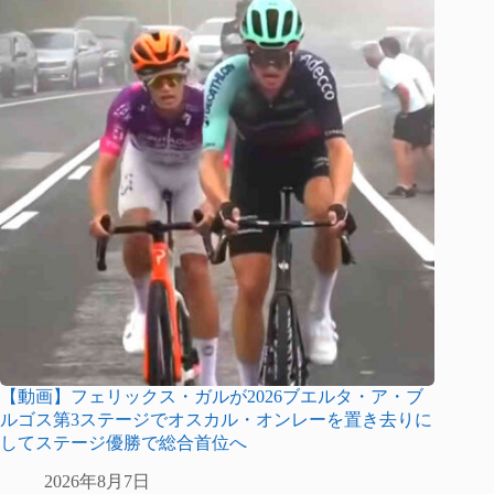
【動画】フェリックス・ガルが2026ブエルタ・ア・ブ
ルゴス第3ステージでオスカル・オンレーを置き去りに
してステージ優勝で総合首位へ
2026年8月7日