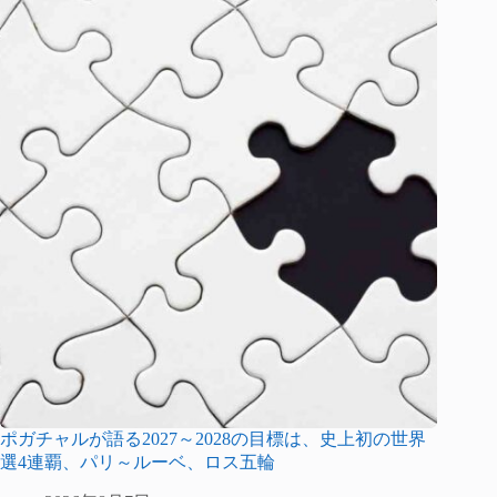
ポガチャルが語る2027～2028の目標は、史上初の世界
選4連覇、パリ～ルーベ、ロス五輪