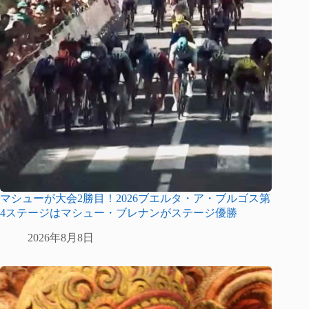
マシューが大会2勝目！2026ブエルタ・ア・ブルゴス第
4ステージはマシュー・ブレナンがステージ優勝
2026年8月8日