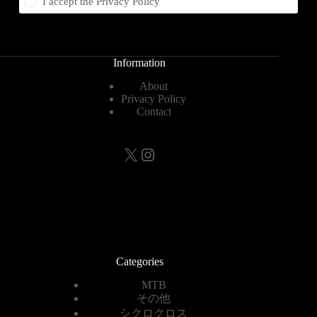
I accept the
Privacy Policy
Information
About
Privacy Policy
Contact
X
Instagram
Categories
MTB
その他
シクロクロス