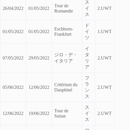
ス
Tour de
26/04/2022
01/05/2022
イ
2.UWT
Romandie
ス
ド
Eschborn-
01/05/2022
01/05/2022
イ
1.UWT
Frankfurt
ツ
イ
ジロ・デ・
タ
07/05/2022
29/05/2022
2.UWT
イタリア
リ
ア
フ
ラ
Critérium du
05/06/2022
12/06/2022
2.UWT
Dauphiné
ン
ス
ス
Tour de
12/06/2022
19/06/2022
イ
2.UWT
Suisse
ス