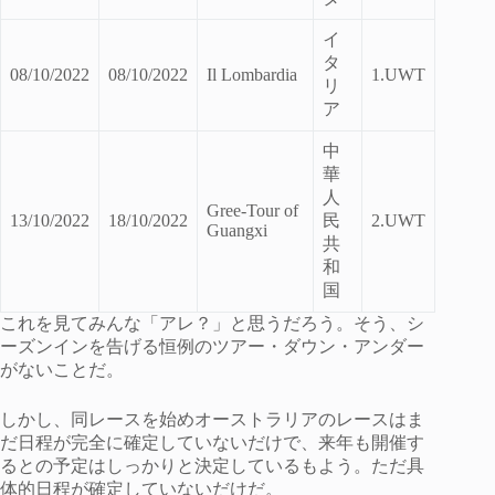
イ
タ
08/10/2022
08/10/2022
Il Lombardia
1.UWT
リ
ア
中
華
人
Gree-Tour of
13/10/2022
18/10/2022
民
2.UWT
Guangxi
共
和
国
これを見てみんな「アレ？」と思うだろう。そう、シ
ーズンインを告げる恒例のツアー・ダウン・アンダー
がないことだ。
しかし、同レースを始めオーストラリアのレースはま
だ日程が完全に確定していないだけで、来年も開催す
るとの予定はしっかりと決定しているもよう。ただ具
体的日程が確定していないだけだ。