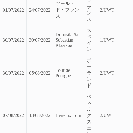
フ
ツール・
ラ
ド・フラン
01/07/2022
24/07/2022
2.UWT
ン
ス
ス
ス
Donostia San
ペ
30/07/2022
30/07/2022
Sebastian
1.UWT
イ
Klasikoa
ン
ポ
ー
Tour de
30/07/2022
05/08/2022
ラ
2.UWT
Pologne
ン
ド
ベ
ネ
ル
07/08/2022
13/08/2022
Benelux Tour
ク
2.UWT
ス
三