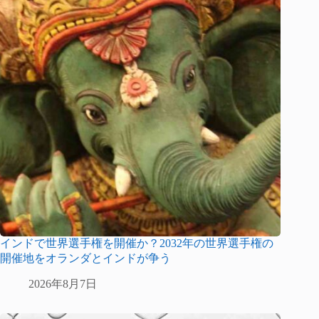
インドで世界選手権を開催か？2032年の世界選手権の
開催地をオランダとインドが争う
2026年8月7日