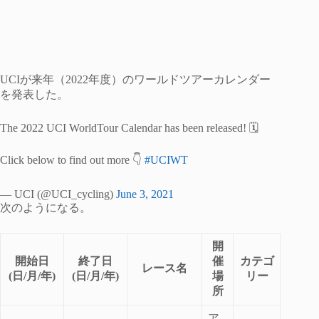
UCIが来年（2022年度）のワールドツアーカレンダー
を発表した。
The 2022 UCI WorldTour Calendar has been released! 🗓
Click below to find out more 👇
#UCIWT
— UCI (@UCI_cycling)
June 3, 2021
次のようになる。
開
開始日
終了日
催
カテゴ
レース名
(日/月/年)
(日/月/年)
場
リー
所
ア