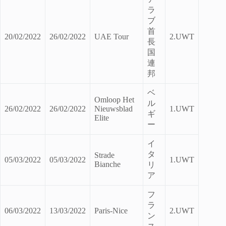
ラ
ブ
首
20/02/2022
26/02/2022
UAE Tour
2.UWT
長
国
連
邦
ベ
Omloop Het
ル
26/02/2022
26/02/2022
Nieuwsblad
1.UWT
ギ
Elite
ー
イ
タ
Strade
05/03/2022
05/03/2022
1.UWT
Bianche
リ
ア
フ
ラ
06/03/2022
13/03/2022
Paris-Nice
2.UWT
ン