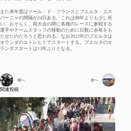
また来年度はツール・ド・フランスとブエルタ・エス
パーニャの間隔が24日ある。これは例年よりも少し長
い。おそらく、両大会の間に各種のレースに参戦する
選手やチームスタッフの移動のために日数に余裕をも
たせたのだろうと思われる。なお2022年のブエルタは
オランダのユトレヒトでスタートする。ブエルタのオ
ランダスタートは13年ぶりとなる。
前へ
次へ
関連投稿