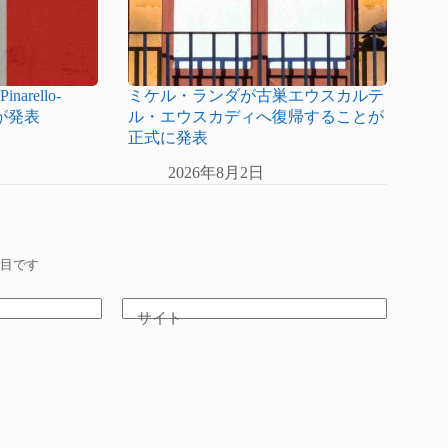
rello-
ミケル・ランダが古巣エウスカルテ
とが発表
ル・エウスカディへ復帰することが
正式に発表
2026年8月2日
目です
サイト