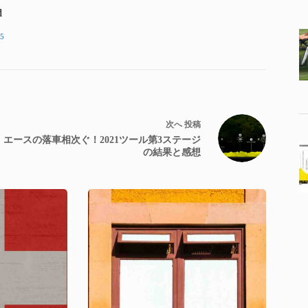
d
5
次へ
投稿
エースの落車相次ぐ！2021ツール第3ステージ
の結果と感想