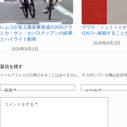
レムコが史上最多勝達成の2026クラ
マウロ・シュミットがPina
シカ・サン・セバスティアンの結果
Q36.5へ移籍するこ
とハイライト動画
2026年8月2日
2026年8月2日
返信を残す
メールアドレスが公開されることはありません。
※
が付いている欄は必須項
名前
*
メール
*
コメントをする
*