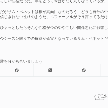
らしい性格だった。年をとって今はかなり丸くなっているが。
だがサム・ベネットは根が真面目なのだろう。どうも自分の中
信じきれない性格のようだ。ルフェーブルがそう言ってるだけ
ひょっとしたらそんな性格が今のややこしい関係悪化に影響し
今シーズン限りでの移籍が確実となっているサム・ベネットだ
愛を分かち合いましょう