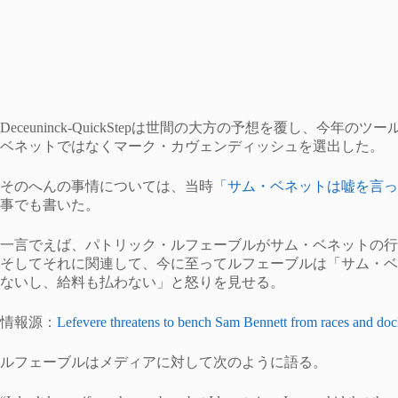
Deceuninck-QuickStepは世間の大方の予想を覆し、
ベネットではなくマーク・カヴェンディッシュを選出した。
そのへんの事情については、当時
「サム・ベネットは嘘を言っ
事でも書いた。
一言でえば、パトリック・ルフェーブルがサム・ベネットの行
そしてそれに関連して、今に至ってルフェーブルは「サム・ベ
ないし、給料も払わない」と怒りを見せる。
情報源：
Lefevere threatens to bench Sam Bennett from races and doc
ルフェーブルはメディアに対して次のように語る。