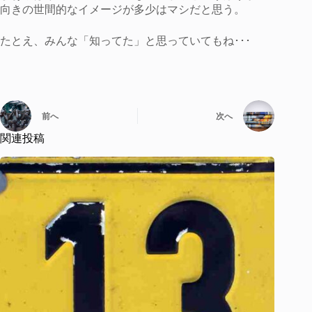
向きの世間的なイメージが多少はマシだと思う。
たとえ、みんな「知ってた」と思っていてもね･･･
前へ
次へ
関連投稿