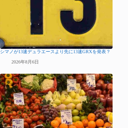
シマノが13速デュラエースより先に13速GRXを発表？
2026年8月6日