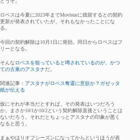
どうぞ。
ロペスは今夏に2023年までMovistarに残留するとの契約
更新が発表されていたが、それもなかったことにな
る。
今回の契約解除は10月1日に発効。同日からロペスはフ
リーとなる。
そんな
ロペスを狙っていると噂されているのが、かつ
ての古巣のアスタナ
だ。
関連記事：
アスタナがロペス奪還に意欲か？ガゼッタ
紙が伝える
仮にそれが本当だとすれば、その発表はいつだろう
か。まさか10/1か10/2という契約解除直後ということは
ないだろう。それだとちょっとアスタナの印象が悪く
なると思う。
まぁやはりオフシーズンになってからというほうが表