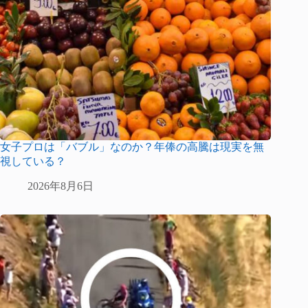
女子プロは「バブル」なのか？年俸の高騰は現実を無
視している？
2026年8月6日