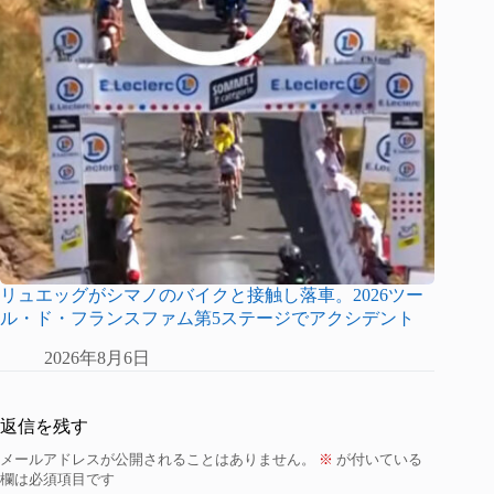
リュエッグがシマノのバイクと接触し落車。2026ツー
ル・ド・フランスファム第5ステージでアクシデント
2026年8月6日
返信を残す
メールアドレスが公開されることはありません。
※
が付いている
欄は必須項目です