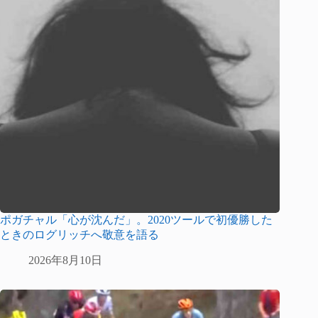
ポガチャル「心が沈んだ」。2020ツールで初優勝した
ときのログリッチへ敬意を語る
2026年8月10日