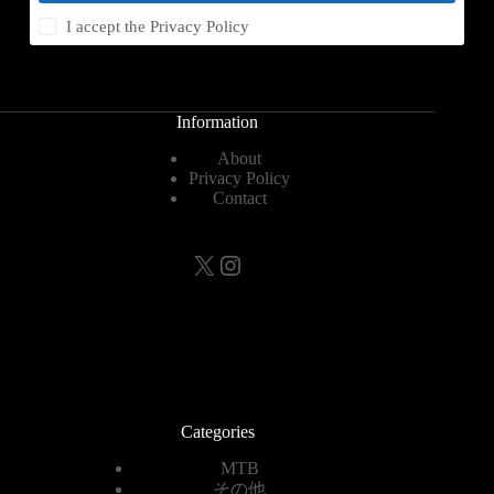
I accept the
Privacy Policy
Information
About
Privacy Policy
Contact
X
Instagram
Categories
MTB
その他