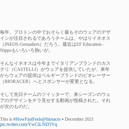
毎年、プロトンの中でおそらく最もそのウェアのデザ
インが注目されるであろうチームは、やはりイネオス
（INEOS Grenadiers）だろう。最近はEF Education–
Nippoもいろいろ熱いが。
そんなイネオスは今年までイタリアンブランドのカス
テリ（CASTELLI）がウェアを提供していたが、来年
からウェアの提供はベルギーブランドのビオレーサー
（BIORACER）へとスポンサーが変更となる。
そして先日チームのツイッターで、来シーズンのウェ
アのデザインをチラ見せする動画が投稿された。それ
が次のものだ。
This is
#HowFastFeels
@bioracer
▪ December 2021
pic.twitter.com/YwCiLND5Vq