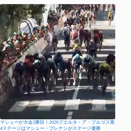
マシューが大会2勝目！2026ブエルタ・ア・ブルゴス第
4ステージはマシュー・ブレナンがステージ優勝