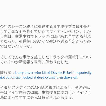
今年のシーズン終了に引退するまで現役プロ最年長と
して元気な姿を見せていたダヴィデ・レベリン。しか
し先日、交通事故でトラックにはねられ早すぎる別れ
となった。引退後は穏やかな生活を送る予定だったの
ではないだろうか。
そしてそんな事故を起こしたトラックの運転手につい
ていくつか新情報を世間に伝わりだした。
情報源：
Lorry driver who killed Davide Rebellin reportedly
got out of cab, looked at dead cyclist, then drove off
イタリアメディアのANSAの報道によると、その運転
手はドイツ国籍の62歳。事故捜査に協力したドイツ当
局によってすでに身元は特定されたもよう。