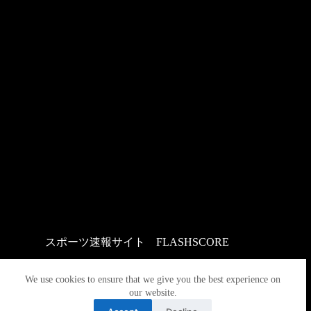
スポーツ速報サイト
：
FLASHSCORE
We use cookies to ensure that we give you the best experience on
our website.