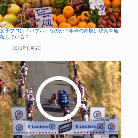
女子プロは「バブル」なのか？年俸の高騰は現実を無
視している？
2026年8月6日