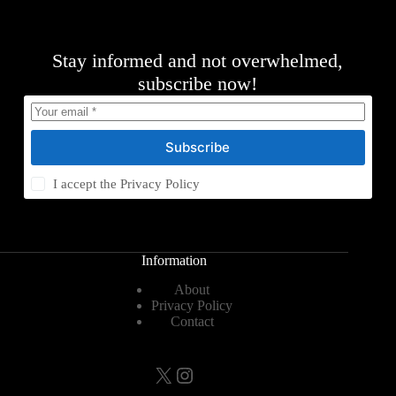
Stay informed and not overwhelmed,
subscribe now!
Subscribe
I accept the
Privacy Policy
Information
About
Privacy Policy
Contact
X
Instagram