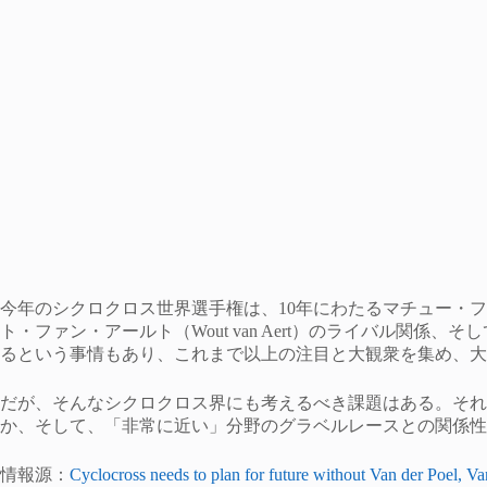
今年のシクロクロス世界選手権は、10年にわたるマチュー・ファン・デル・プ
ト・ファン・アールト（Wout van Aert）のライバル関
るという事情もあり、これまで以上の注目と大観衆を集め、大
だが、そんなシクロクロス界にも考えるべき課題はある。それ
か、そして、「非常に近い」分野のグラベルレースとの関係性
情報源：
Cyclocross needs to plan for future without Van der Poel, Va