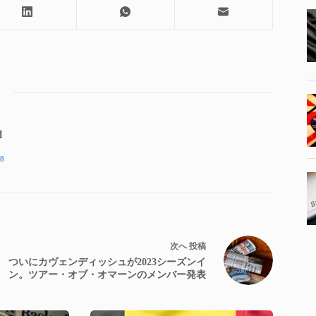
d
8
次へ
投稿
ついにカヴェンディッシュが2023シーズンイ
ン。ツアー・オブ・オマーンのメンバー発表