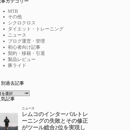
記事カテゴリー
MTB
その他
シクロクロス
ダイエット・トレーニング
ニュース
ブログ運営・管理
初心者向け記事
契約・移籍・引退
製品レビュー
豚ライド
月別過去記事
ア
ー
人気記事
カ
イ
ブ