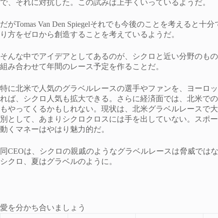
で、それに対抗した。この試みは上手くいっているようだ。
だがTomas Van Den Spiegelそれでも今後のことを考
り方をゼロから創造することを考えているようだ。
そんな中でアイデアとしてあるのが、シクロと近い分野のもの
組み合わせて年間のレース予定を作ることだ。
特に北米で人気のグラベルレースの選手やファンを、ヨーロッ
れば、シクロ人気も拡大できる。さらに経済面では、北米での
もやってくるかもしれない。現状は、北米グラベルレースで大
別として、あまりシクロクロスには手を出していない。スポー
動くマネーはやはり魅力的だ。
同CEOは、シクロの親戚のようなグラベルレースは脅威では
シクロ、夏はグラベルのように。
愛を分かち合いましょう