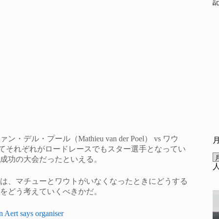
ール（Mathieu van der Poel） vs ワウ
係、そしてそれぞれがロードレースでもスター選手となってい
成功の大会だったといえる。
は、マチューとワウトがいなくなったときにどうする
をどう考えていくべきかだ。
n Aert says organiser