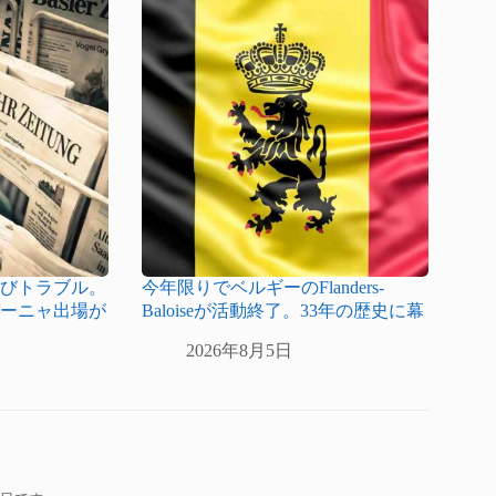
再びトラブル。
今年限りでベルギーのFlanders-
パーニャ出場が
Baloiseが活動終了。33年の歴史に幕
2026年8月5日