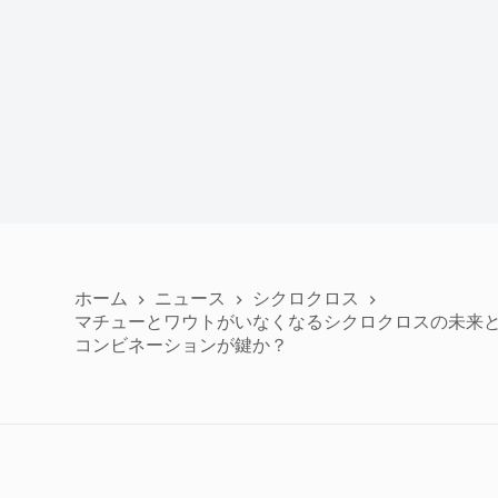
ホーム
ニュース
シクロクロス
マチューとワウトがいなくなるシクロクロスの未来
コンビネーションが鍵か？