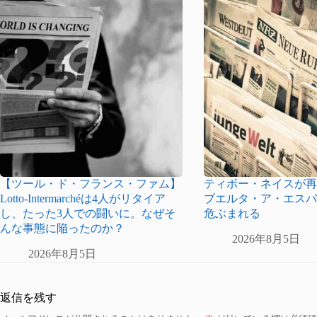
【ツール・ド・フランス・ファム】
ティボー・ネイスが
Lotto-Intermarchéは4人がリタイア
ブエルタ・ア・エス
し、たった3人での闘いに。なぜそ
危ぶまれる
んな事態に陥ったのか？
2026年8月5日
2026年8月5日
返信を残す