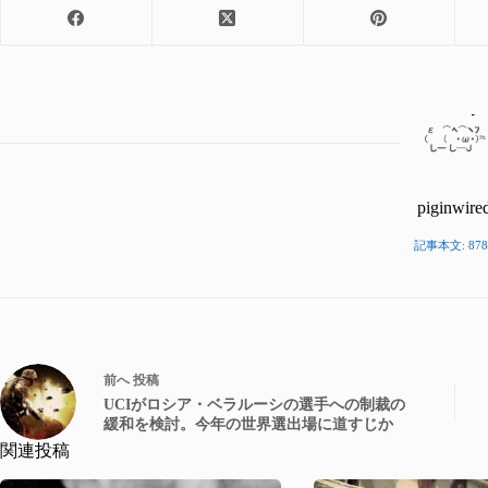
piginwire
記事本文: 878
前へ
投稿
UCIがロシア・ベラルーシの選手への制裁の
緩和を検討。今年の世界選出場に道すじか
関連投稿