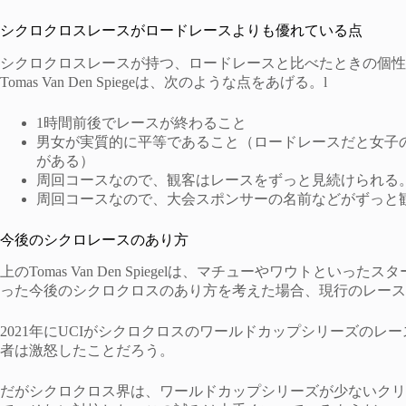
シクロクロスレースがロードレースよりも優れている点
シクロクロスレースが持つ、ロードレースと比べたときの個性・優位性につ
Tomas Van Den Spiegeは、次のような点をあげる。l
1時間前後でレースが終わること
男女が実質的に平等であること（ロードレースだと女子
がある）
周回コースなので、観客はレースをずっと見続けられる
周回コースなので、大会スポンサーの名前などがずっと
今後のシクロレースのあり方
上のTomas Van Den Spiegelは、マチューやワウトと
った今後のシクロクロスのあり方を考えた場合、現行のレース
2021年にUCIがシクロクロスのワールドカップシリーズの
者は激怒したことだろう。
だがシクロクロス界は、ワールドカップシリーズが少ないクリ