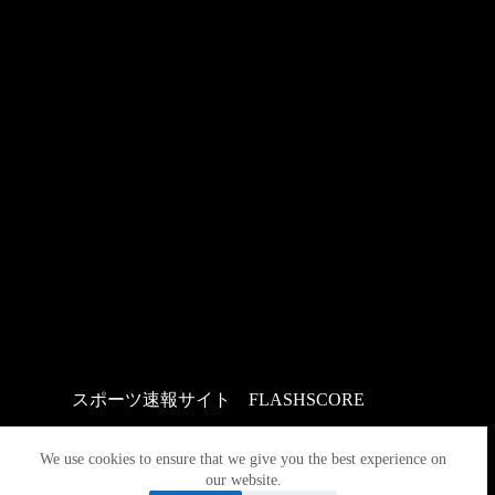
スポーツ速報サイト
：
FLASHSCORE
We use cookies to ensure that we give you the best experience on
our website.