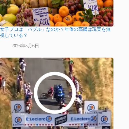
女子プロは「バブル」なのか？年俸の高騰は現実を無
視している？
2026年8月6日