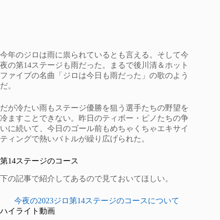
今年のジロは雨に祟られているとも言える。そして今
夜の第14ステージも雨だった。まるで後川清＆ホット
ファイブの名曲「ジロは今日も雨だった」の歌のよう
だ。
だが冷たい雨もステージ優勝を狙う選手たちの野望を
冷ますことできない。昨日のティボー・ピノたちの争
いに続いて、今日のゴール前もめちゃくちゃエキサイ
ティングで熱いバトルが繰り広げられた。
第14ステージのコース
下の記事で紹介してあるので見ておいてほしい。
今夜の2023ジロ第14ステージのコースについて
ハイライト動画