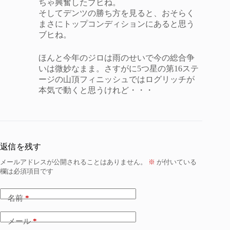
ちゃ興奮したブヒね。
そしてデンツの勝ち方を見ると、おそらく
まさにトップコンディションにあると思う
ブヒね。
ほんと今年のジロは雨のせいで今の総合争
いは微妙なまま。さすがに5つ星の第16ステ
ージの山頂フィニッシュではログリッチが
本気で動くと思うけれど・・・
返信を残す
メールアドレスが公開されることはありません。
※
が付いている
欄は必須項目です
名前
*
メール
*