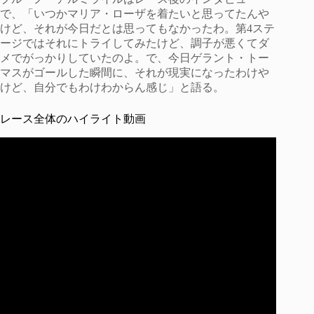
で、「いつかマリア・ローザを着たいと思ってたんや
けど、それが今日だとは思ってもなかったわ。第4ステ
ージではそれにトライしてみたけど、調子が悪くてダ
メでがっかりしていたのよ。で、今日ゲラント・トー
マスがゴールした瞬間に、それが現実になったわけや
けど、自分でもわけわからん感じ」と語る。
レース全体のハイライト動画