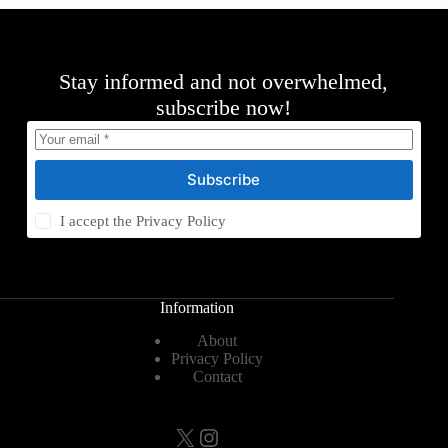
Stay informed and not overwhelmed,
subscribe now!
Subscribe
I accept the
Privacy Policy
Information
About
Privacy Policy
Contact
X
Instagram