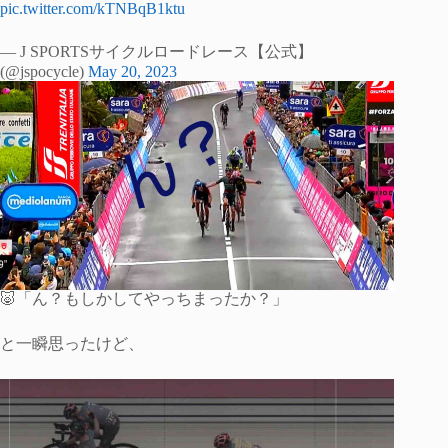
pic.twitter.com/kTNBqB1ktu
— J SPORTSサイクルロードレース【公式】
(@jspocycle)
May 20, 2023
🐷「ん？もしかしてやっちまったか？」
と一瞬思ったけど、