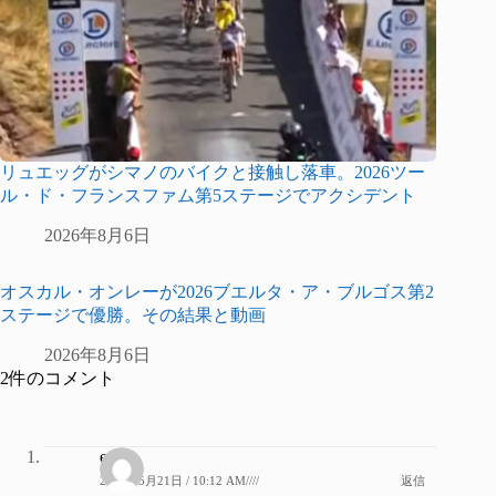
リュエッグがシマノのバイクと接触し落車。2026ツー
ル・ド・フランスファム第5ステージでアクシデント
2026年8月6日
オスカル・オンレーが2026ブエルタ・ア・ブルゴス第2
ステージで優勝。その結果と動画
2026年8月6日
2件のコメント
er4b
2023年5月21日 / 10:12 AM////
返信