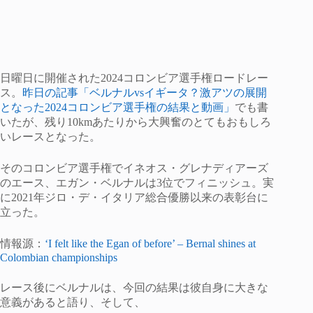
日曜日に開催された2024コロンビア選手権ロードレー
ス。
昨日の記事「ベルナルvsイギータ？激アツの展開
となった2024コロンビア選手権の結果と動画」
でも書
いたが、残り10kmあたりから大興奮のとてもおもしろ
いレースとなった。
そのコロンビア選手権でイネオス・グレナディアーズ
のエース、エガン・ベルナルは3位でフィニッシュ。実
に2021年ジロ・デ・イタリア総合優勝以来の表彰台に
立った。
情報源：
‘I felt like the Egan of before’ – Bernal shines at
Colombian championships
レース後にベルナルは、今回の結果は彼自身に大きな
意義があると語り、そして、