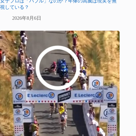
女子プロは「バブル」なのか？年俸の高騰は現実を無
視している？
2026年8月6日