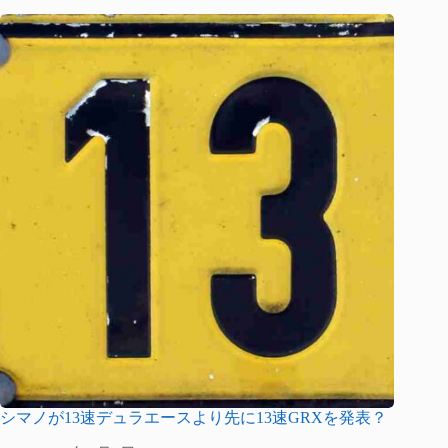
シマノが13速デュラエースより先に13速GRXを発表？