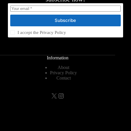
Subscribe
I accept the
Privacy Policy
Information
About
Privacy Policy
Contact
X
Instagram