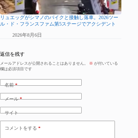
リュエッグがシマノのバイクと接触し落車。2026ツー
ル・ド・フランスファム第5ステージでアクシデント
2026年8月6日
返信を残す
メールアドレスが公開されることはありません。
※
が付いている
欄は必須項目です
名前
*
メール
*
サイト
コメントをする
*