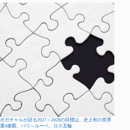
ポガチャルが語る2027～2028の目標は、史上初の世界
選4連覇、パリ～ルーベ、ロス五輪