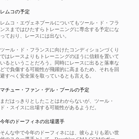
レムコの予定
レムコ・エヴェネプールについてもツール・ド・フラ
ンスまではひたすらトレーニングに専念する予定にな
っており、レースには出ない。
ツール・ド・フランスに向けたコンディションづくり
ではレースよりもトレーニングのほうに信頼を置いて
いるということだろう。同時にレースに出ると落車な
どで負傷する可能性が飛躍的に高まるため、それを回
避すべく安全策を取っているとも言える。
マチュー・ファン・デル・プールの予定
まだはっきりとしたことはわからないが、ツール・
ド・スイスに出場する可能性があるようだ。
今年のドーフィネの出場選手
そんな中で今年のドーフィネには、彼らよりも若い世