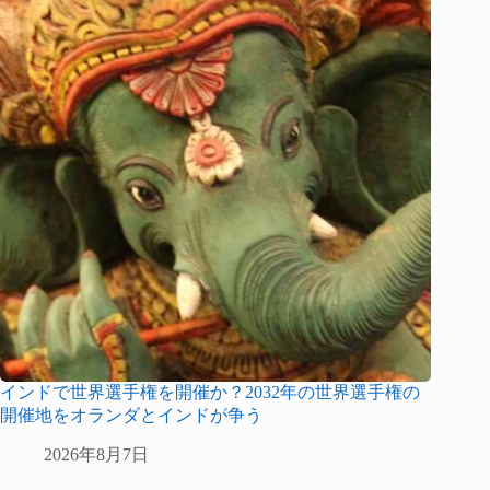
インドで世界選手権を開催か？2032年の世界選手権の
開催地をオランダとインドが争う
2026年8月7日