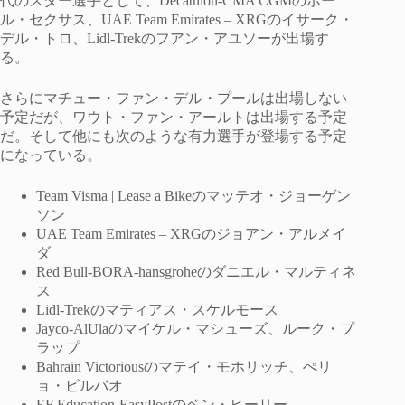
代のスター選手として、Decathlon-CMA CGMのポー
ル・セクサス、UAE Team Emirates – XRGのイサーク・
デル・トロ、Lidl-Trekのフアン・アユソーが出場す
る。
さらにマチュー・ファン・デル・プールは出場しない
予定だが、ワウト・ファン・アールトは出場する予定
だ。そして他にも次のような有力選手が登場する予定
になっている。
Team Visma | Lease a Bikeのマッテオ・ジョーゲン
ソン
UAE Team Emirates – XRGのジョアン・アルメイ
ダ
Red Bull-BORA-hansgroheのダニエル・マルティネ
ス
Lidl-Trekのマティアス・スケルモース
Jayco-AlUlaのマイケル・マシューズ、ルーク・プ
ラップ
Bahrain Victoriousのマテイ・モホリッチ、ぺリ
ョ・ビルバオ
EF Education-EasyPostのベン・ヒーリー