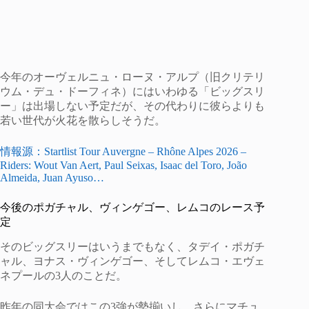
今年のオーヴェルニュ・ローヌ・アルプ（旧クリテリ
ウム・デュ・ドーフィネ）にはいわゆる「ビッグスリ
ー」は出場しない予定だが、その代わりに彼らよりも
若い世代が火花を散らしそうだ。
情報源：Startlist Tour Auvergne – Rhône Alpes 2026 –
Riders: Wout Van Aert, Paul Seixas, Isaac del Toro, João
Almeida, Juan Ayuso…
今後のポガチャル、ヴィンゲゴー、レムコのレース予
定
そのビッグスリーはいうまでもなく、タデイ・ポガチ
ャル、ヨナス・ヴィンゲゴー、そしてレムコ・エヴェ
ネプールの3人のことだ。
昨年の同大会ではこの3強が勢揃いし、さらにマチュ