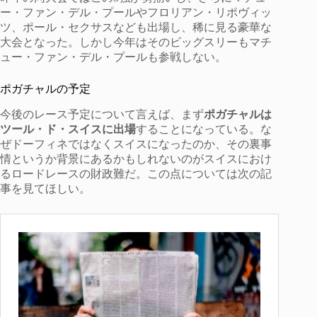
ー・ファン・デル・プールやフロリアン・リポヴィッ
ツ、ポール・セクサスなども出場し、稀に見る豪華な
大会となった。しかし今年はそのビッグスリーもマチ
ュー・ファン・デル・プールも参戦しない。
ポガチャルの予定
今後のレース予定について言えば、まず
ポガチャルは
ツール・ド・スイスに出場
することになっている。な
ぜドーフィネではなくスイスになったのか、その裏事
情というか背景にあるかもしれないのがスイスにおけ
るロードレースの財政難だ。この点については次の記
事を見てほしい。