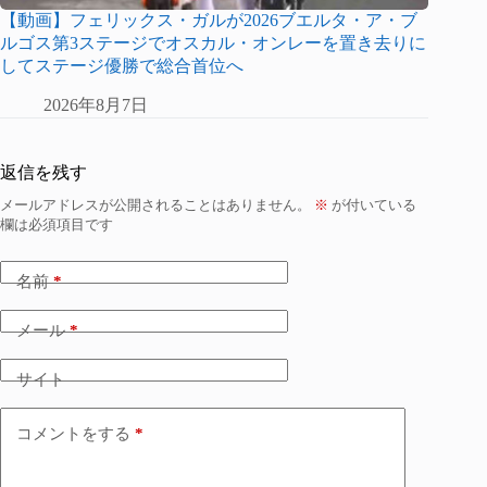
【動画】フェリックス・ガルが2026ブエルタ・ア・ブ
ルゴス第3ステージでオスカル・オンレーを置き去りに
してステージ優勝で総合首位へ
2026年8月7日
返信を残す
メールアドレスが公開されることはありません。
※
が付いている
欄は必須項目です
名前
*
メール
*
サイト
コメントをする
*