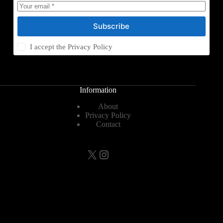
Subscribe
I accept the
Privacy Policy
Information
About
Privacy Policy
Contact
X
Instagram