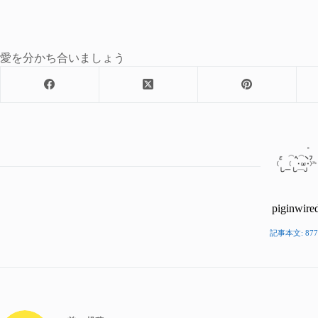
愛を分かち合いましょう
piginwire
記事本文: 877