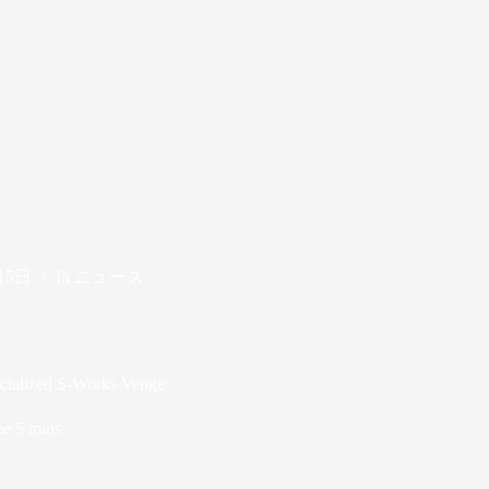
月5日
In
ニュース
d S-Works Venge
me
5 mins