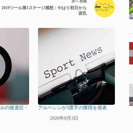
次へ
投稿
2019ツール第1ステージ感想：やはり初日から
波乱
ールの後遺症・
アルペシンが3選手の獲得を発表
2026年8月3日