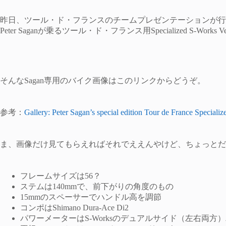
昨日、ツール・ド・フランスのチームプレゼンテーションが行
Peter Saganが乗るツール・ド・フランス用Specialized S-Wo
そんなSagan専用のバイク画像はこのリンクからどうぞ。
参考：
Gallery: Peter Sagan’s special edition Tour de France Special
ま、画像だけ見てもらえればそれでええんやけど、ちょっとだ
フレームサイズは56？
ステムは140mmで、前下がりの角度のもの
15mmのスペーサーでハンドル高を調節
コンポはShimano Dura-Ace Di2
パワーメーターはS-Worksのデュアルサイド（左右両方