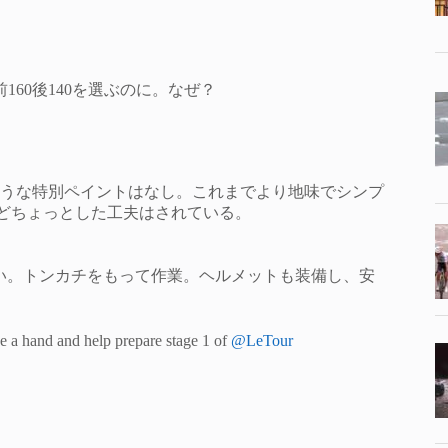
160後140を選ぶのに。なぜ？
うな特別ペイントはなし。これまでより地味でシンプ
ンなどちょっとした工夫はされている。
伝い。トンカチをもって作業。ヘルメットも装備し、安
e a hand and help prepare stage 1 of
@LeTour