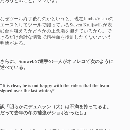
だろうとのこと。
マジかよ。
なぜツール終了後なのかというと、現在Jumbo-Vismaの
エースとしてツールで闘っているSteven Kruijswijkが表
彰台を狙えるかどうかの正念場を迎えているから。で
きるだけ余計な情報で精神面を攪乱したくないという
判断がある。
さらに、Sunwebの選手の一人がオフレコで次のように
述べている。
“It is clear, he is not happy with the riders that the team
signed over the last winter,”
訳「明らかにデュムラン（大）は不満を持ってるよ。
だって去年の冬の補強がショボかったし」