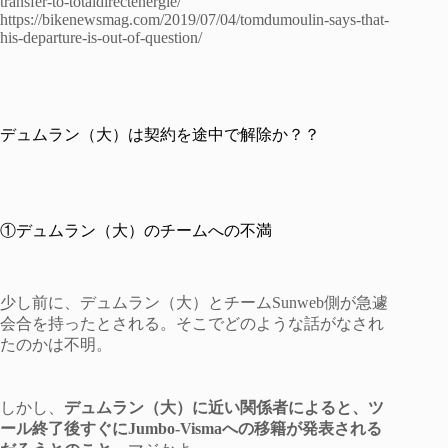
transfer-to-totaldirectenergie/
https://bikenewsmag.com/2019/07/04/tomdumoulin-says-that-
his-departure-is-out-of-question/
デュムラン（大）は契約を途中で解除か？？
①デュムラン（大）のチームへの不満
少し前に、デュムラン（大）とチームSunweb側が急遽
会合を持ったとされる。そこでどのような話がなされ
たのかは不明。
しかし、
デュムラン（大）に近い関係者によると、ツ
ール終了後すぐにJumbo-Vismaへの移籍が発表される