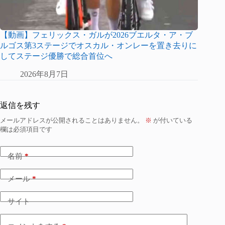
【動画】フェリックス・ガルが2026ブエルタ・ア・ブ
ルゴス第3ステージでオスカル・オンレーを置き去りに
してステージ優勝で総合首位へ
2026年8月7日
返信を残す
メールアドレスが公開されることはありません。
※
が付いている
欄は必須項目です
名前
*
メール
*
サイト