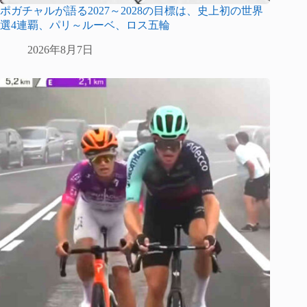
ポガチャルが語る2027～2028の目標は、史上初の世界
選4連覇、パリ～ルーベ、ロス五輪
2026年8月7日