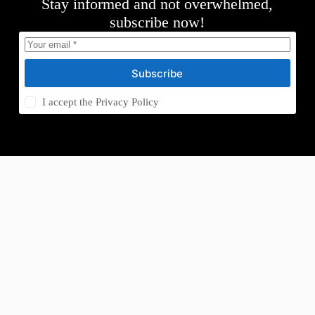
Stay informed and not overwhelmed,
subscribe now!
Subscribe
I accept the
Privacy Policy