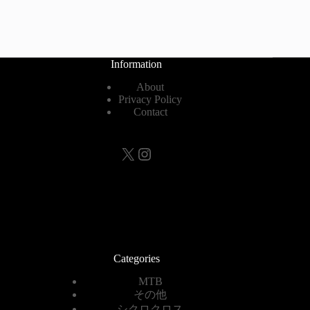
Information
About
Privacy Policy
Contact
X
Instagram
Categories
MTB
その他
シクロクロス