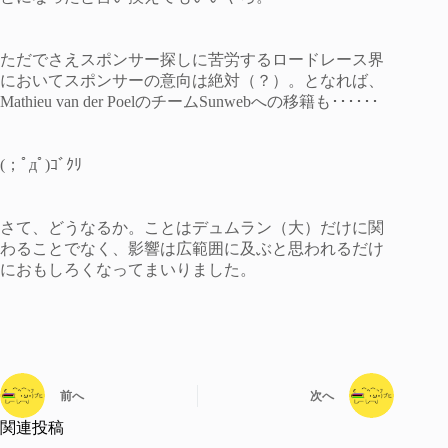
ただでさえスポンサー探しに苦労するロードレース界
においてスポンサーの意向は絶対（？）。となれば、
Mathieu van der PoelのチームSunwebへの移籍も･･････
(；ﾟдﾟ)ｺﾞｸﾘ
さて、どうなるか。ことはデュムラン（大）だけに関
わることでなく、影響は広範囲に及ぶと思われるだけ
におもしろくなってまいりました。
前へ
次へ
関連投稿