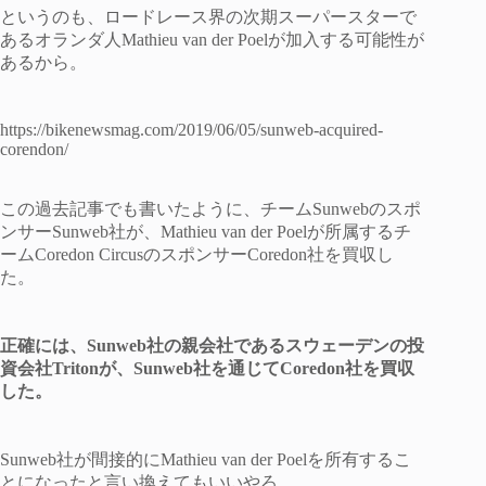
というのも、ロードレース界の次期スーパースターで
あるオランダ人Mathieu van der Poelが加入する可能性が
あるから。
https://bikenewsmag.com/2019/06/05/sunweb-acquired-
corendon/
この過去記事でも書いたように、チームSunwebのスポ
ンサーSunweb社が、Mathieu van der Poelが所属するチ
ームCoredon CircusのスポンサーCoredon社を買収し
た。
正確には、Sunweb社の親会社であるスウェーデンの投
資会社Tritonが、Sunweb社を通じてCoredon社を買収
した。
Sunweb社が間接的にMathieu van der Poelを所有するこ
とになったと言い換えてもいいやろ。