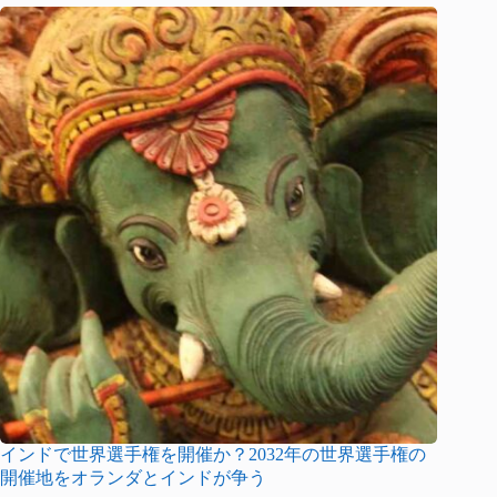
インドで世界選手権を開催か？2032年の世界選手権の
開催地をオランダとインドが争う