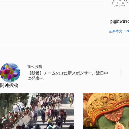
piginwire
記事本文: 879
前へ
投稿
【朗報】チームNTTに新スポンサー。近日中
に発表へ
関連投稿