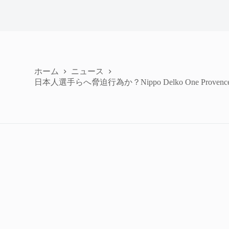
ホーム
ニュース
日本人選手らへ脅迫行為か？Nippo Delko One Prov