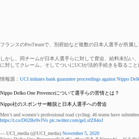
フランスのProTteamで、別府始など複数の日本人選手が所属しているNipp
しかし、同チームが日本人選手らに対して脅迫、給料未払い、
に対してクレーム。そしてついにUCIが法的手続きを取るこ
情報源：
UCI initiates bank guarantee proceedings against Nippo Del
Nippo Delko One Provenceについて選手らの苦情とは？
Nippo社のスポンサー離脱と日本人選手への脅迫
Men’s and women’s professional road cycling: 46 teams have submitted
https://t.co/D02Be9vJVo
pic.twitter.com/geLsfZ84oJ
— UCI_media (@UCI_media)
November 5, 2020