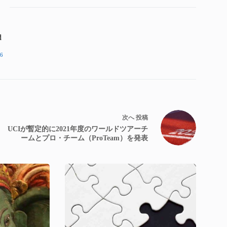
d
6
次へ
投稿
UCIが暫定的に2021年度のワールドツアーチ
ームとプロ・チーム（ProTeam）を発表