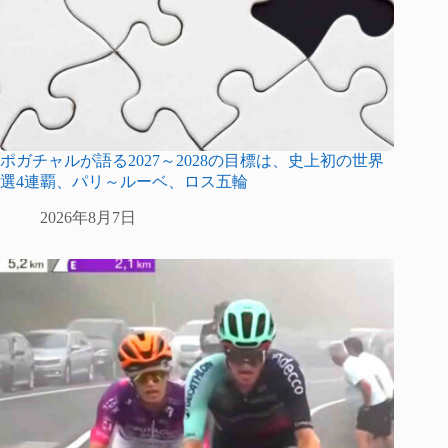
ポガチャルが語る2027～2028の目標は、史上初の世界
選4連覇、パリ～ルーベ、ロス五輪
2026年8月7日