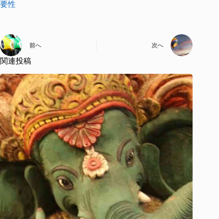
要性
前へ
次へ
関連投稿