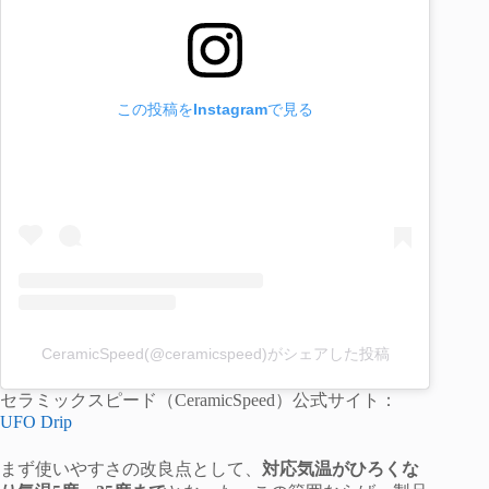
この投稿をInstagramで見る
CeramicSpeed(@ceramicspeed)がシェアした投稿
セラミックスピード（CeramicSpeed）公式サイト：
UFO Drip
まず使いやすさの改良点として、
対応気温がひろくな