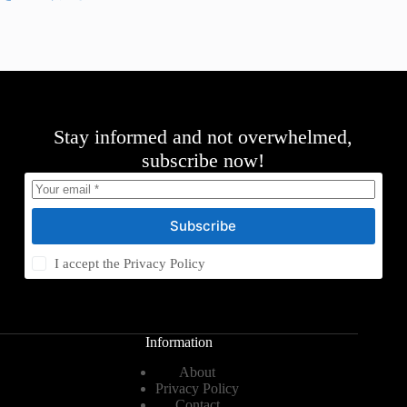
Stay informed and not overwhelmed,
subscribe now!
Subscribe
I accept the
Privacy Policy
Information
About
Privacy Policy
Contact