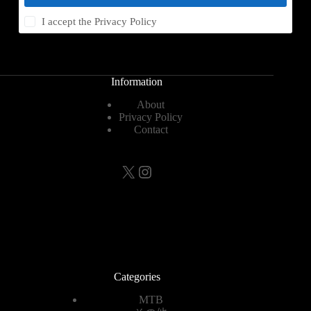
I accept the
Privacy Policy
Information
About
Privacy Policy
Contact
X
Instagram
Categories
MTB