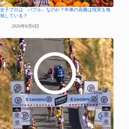
女子プロは「バブル」なのか？年俸の高騰は現実を無
視している？
2026年8月6日