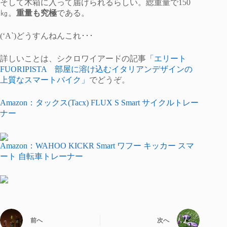
そして木箱に入って届けられるらしい。総重量で150
㎏。
重量も究極
である。
(‘A`)どうすんねんこれ･･･
詳しいことは、シクロワイアードの記事
「エリート
FUORIPISTA 部屋に溶け込むイタリアンデザインの
上質なスマートバイク」
でどうぞ。
Amazon：タックス(Tacx) FLUX S Smart サイクルトレー
ナー
Amazon：WAHOO KICKR Smart ワフー キッカー スマ
ート 自転車トレーナー
前へ
次へ