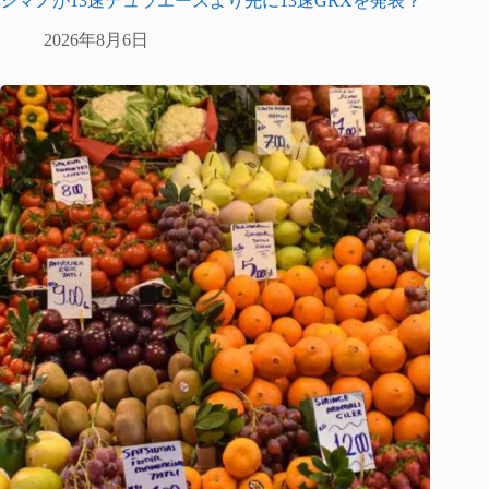
シマノが13速デュラエースより先に13速GRXを発表？
2026年8月6日