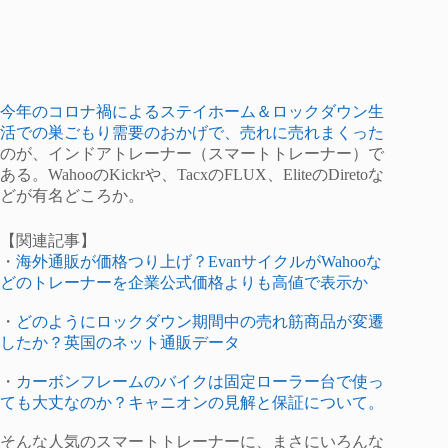
今年のコロナ禍によるステイホーム＆ロックダウン生
活での巣ごもり需要のおかげで、売れに売れまくった
のが、インドアトレーナー（スマートトレーナー）で
ある。WahooのKickrや、TacxのFLUX、EliteのDiretoな
どが有名どころか。
【関連記事】
・
海外通販が価格つり上げ？EvanサイクルがWahooな
どのトレーナーを企業公式価格よりも高値で表示か
・
どのようにロックダウン期間中の売れ筋商品が変遷
したか？英国のネット通販データ
・
カーボンフレームのバイクは固定ローラー台で使っ
ても大丈なのか？キャニオンの見解と保証について。
そんな人気のスマートトレーナーに、まさにいろんな